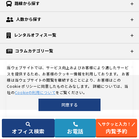
路線から探す
人数から探す
レンタルオフィス一覧
コラムカテゴリ一覧
エリア別おすすめオフィス
当ウェブサイトでは、サービス向上およびお客様により適したサービ
スを提供するため、お客様のクッキー情報を利用しております。
お客
様は当ウェブサイトの閲覧を継続することにより、お客様はこの
©
東京の格安個室レンタルオフィスなら天翔オフィス
Cookie ポリシーに同意したものとみなします。
詳細については、当
社の
Cookieの利用について
をご覧ください。
同意する
サクッと入力！
オフィス検索
お電話
内覧予約