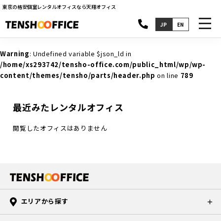
東京の格安個室レンタルオフィスなら天翔オフィス
toggl
JP
EN
navig
Warning
: Undefined variable $json_ld in
/home/xs293742/tensho-office.com/public_html/wp/wp-
content/themes/tensho/parts/header.php
on line
789
最近みたレンタルオフィス
閲覧したオフィスはありません
エリアから探す