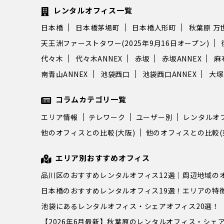
レンタルオフィス一覧
日本橋
日本橋茅場町
日本橋人形町
秋葉原 万
天王洲ファーストタワー(2025年9月16日オープン)
代々木
代々木ANNEX
赤坂
赤坂ANNEX
麻
南青山ANNEX
池袋西口
池袋西口ANNEX
大塚
コラムカテゴリ一覧
エリア情報
テレワーク
ユーザー別
レンタルオ
他のオフィスとの比較(大阪)
他のオフィスとの比較(
エリア別おすすめオフィス
品川区のおすすめレンタルオフィス12選｜周辺地域の
日本橋のおすすめレンタルオフィス19選！エリアの特
池袋にあるレンタルオフィス・シェアオフィス20選！
【2026年6月最新】秋葉原のレンタルオフィス・シェア