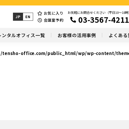
お気軽にお問合せください（平日10～18時
お気に入り
03-3567-421
JP
EN
会議室予約
レンタルオフィス一覧
お客様の活用事例
よくある
/tensho-office.com/public_html/wp/wp-content/them