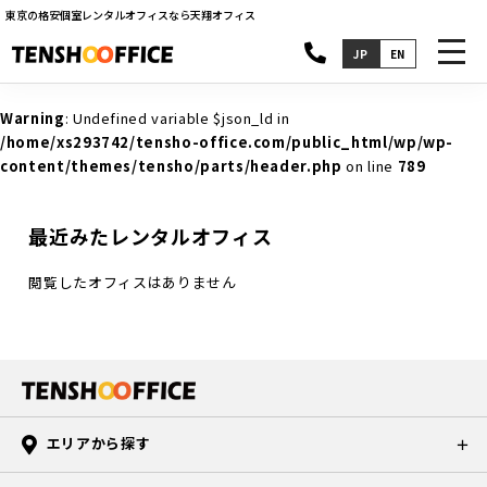
東京の格安個室レンタルオフィスなら天翔オフィス
toggl
JP
EN
navig
Warning
: Undefined variable $json_ld in
/home/xs293742/tensho-office.com/public_html/wp/wp-
content/themes/tensho/parts/header.php
on line
789
最近みたレンタルオフィス
閲覧したオフィスはありません
エリアから探す