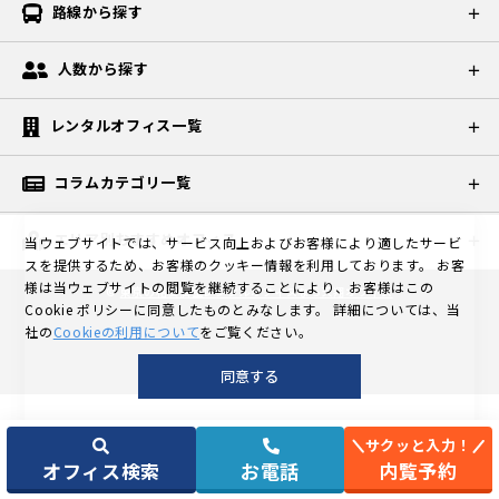
路線から探す
人数から探す
レンタルオフィス一覧
コラムカテゴリ一覧
エリア別おすすめオフィス
当ウェブサイトでは、サービス向上およびお客様により適したサービ
スを提供するため、お客様のクッキー情報を利用しております。
お客
様は当ウェブサイトの閲覧を継続することにより、お客様はこの
©
東京の格安個室レンタルオフィスなら天翔オフィス
Cookie ポリシーに同意したものとみなします。
詳細については、当
社の
Cookieの利用について
をご覧ください。
同意する
サクッと入力！
オフィス検索
お電話
内覧予約