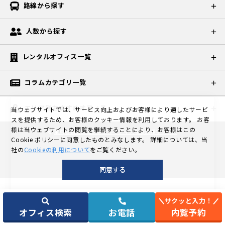
路線から探す
人数から探す
レンタルオフィス一覧
コラムカテゴリ一覧
エリア別おすすめオフィス
当ウェブサイトでは、サービス向上およびお客様により適したサービ
スを提供するため、お客様のクッキー情報を利用しております。
お客
様は当ウェブサイトの閲覧を継続することにより、お客様はこの
©
東京の格安個室レンタルオフィスなら天翔オフィス
Cookie ポリシーに同意したものとみなします。
詳細については、当
社の
Cookieの利用について
をご覧ください。
同意する
サクッと入力！
オフィス検索
お電話
内覧予約