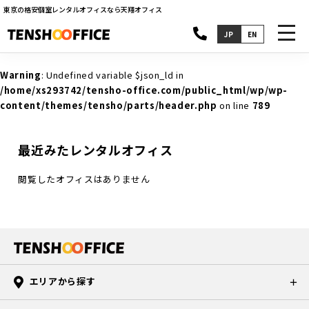
東京の格安個室レンタルオフィスなら天翔オフィス
toggl
JP
EN
navig
Warning
: Undefined variable $json_ld in
/home/xs293742/tensho-office.com/public_html/wp/wp-
content/themes/tensho/parts/header.php
on line
789
最近みたレンタルオフィス
閲覧したオフィスはありません
エリアから探す