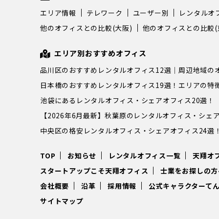
エリア情報
テレワーク
ユーザー別
レンタルオ
他のオフィスとの比較(大阪)
他のオフィスとの比較(
エリア別おすすめオフィス
品川区のおすすめレンタルオフィス12選｜周辺地域の
日本橋のおすすめレンタルオフィス19選！エリアの特
池袋にあるレンタルオフィス・シェアオフィス20選！
【2026年6月最新】秋葉原のレンタルオフィス・シェア
中央区の格安レンタルオフィス・シェアオフィス24選
TOP
お知らせ
レンタルオフィス一覧
天翔オ
スタートアップこそ天翔オフィス
士業をお探しの方
会社概要
沿革
採用情報
公式キャラクターて
サイトマップ