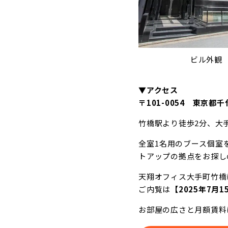
ビル外観
▼アクセス
〒101-0054 東京都
竹橋駅より徒歩2分、大
全室1名用のブース個室
トアップの拠点をお探し
天翔オフィス大手町竹橋
ご内覧は
【2025年7月
お部屋の広さと月額賃料