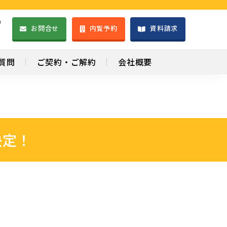
）
お問合せ
内覧予約
資料請求
1
質問
ご契約・ご解約
会社概要
決定！