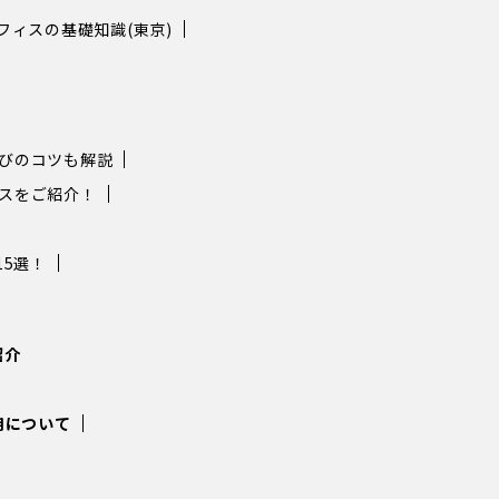
フィスの基礎知識(東京)
選びのコツも解説
ィスをご紹介！
5選！
紹介
利用について