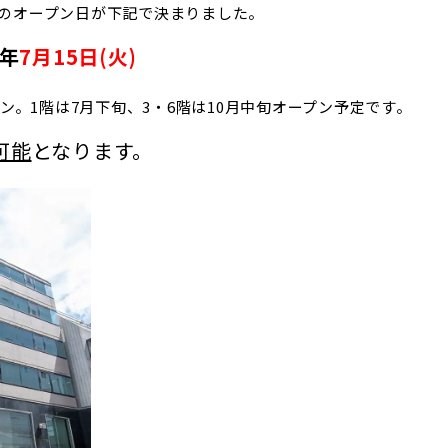
のオープン日が下記で決まりました。
5年
7月15日(火)
プン。1階は7月下旬、3・6階は10月中旬オープン予定です。
可能
となります。