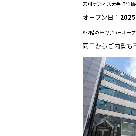
天翔オフィス大手町竹橋
オープン日：
202
※2階のみ7月15日オー
同日からご内覧も