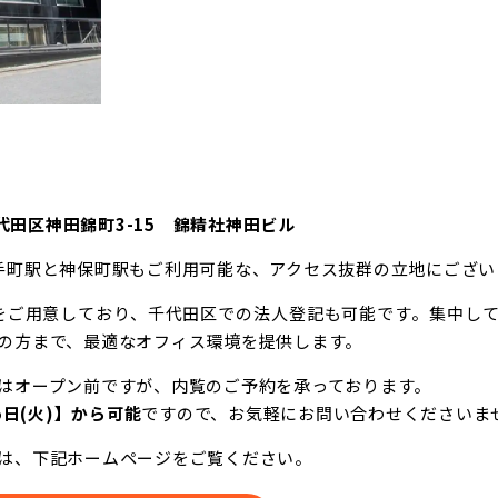
千代田区神田錦町3-15 錦精社神田ビル
手町駅と神保町駅もご利用可能な、アクセス抜群の立地にござい
をご用意しており、千代田区での法人登記も可能です。集中し
の方まで、最適なオフィス環境を提供します。
はオープン前ですが、内覧のご予約を承っております。
15日(火)】から可能
ですので、お気軽にお問い合わせくださいま
は、下記ホームページをご覧ください。