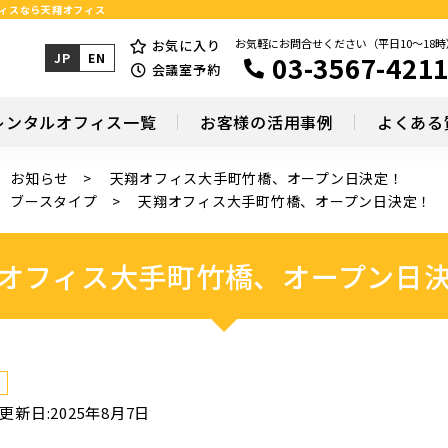
フィスなら天翔オフィス
お気軽にお問合せください（平日10～18時
お気に入り
03-3567-421
JP
EN
会議室予約
レンタルオフィス一覧
お客様の活用事例
よくある
お知らせ
天翔オフィス大手町竹橋、オープン日決定！
ブースタイプ
天翔オフィス大手町竹橋、オープン日決定！
オフィス大手町竹橋、オープン日
更新日:2025年8月7日