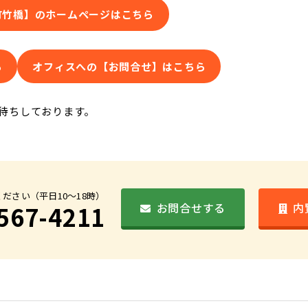
町竹橋】のホームページはこちら
ら
オフィスへの【お問合せ】はこちら
待ちしております。
ださい（平日10〜18時）
お問合せする
内
567-4211