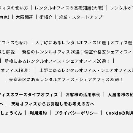
フィスの使い方
レンタルオフィスの基礎知識(大阪)
レンタルオ
東京)
大阪関連
街紹介
起業・スタートアップ
オフィスも紹介
大手町にあるレンタルオフィス10選｜オフィス
徴も解説
新宿のレンタルオフィス20選！個室や格安シェアオフ
新橋にあるレンタルオフィス・シェアオフィス20選！
オフィス19選！
上野にあるレンタルオフィス・シェアオフィス1
！
東京港区にあるレンタルオフィス・シェアオフィス25選！
フィスのブースタイプオフィス
お客様の活用事例
入居者様の
へ
天翔オフィスからお引越しをお考えの方へ
んしょうくん
利用規約
プライバシーポリシー
Cookieの