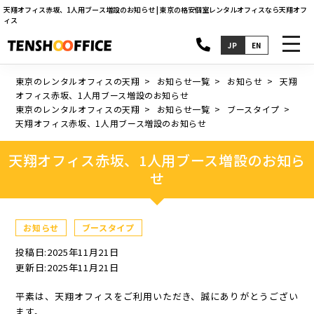
天翔オフィス赤坂、1人用ブース増設のお知らせ | 東京の格安個室レンタルオフィスなら天翔オフ
ィス
toggl
JP
EN
navig
東京のレンタルオフィスの天翔
お知らせ一覧
お知らせ
天翔
オフィス赤坂、1人用ブース増設のお知らせ
東京のレンタルオフィスの天翔
お知らせ一覧
ブースタイプ
天翔オフィス赤坂、1人用ブース増設のお知らせ
天翔オフィス赤坂、1人用ブース増設のお知ら
せ
お知らせ
ブースタイプ
投稿日:2025年11月21日
更新日:2025年11月21日
平素は、天翔オフィスをご利用いただき、誠にありがとうござい
ます。