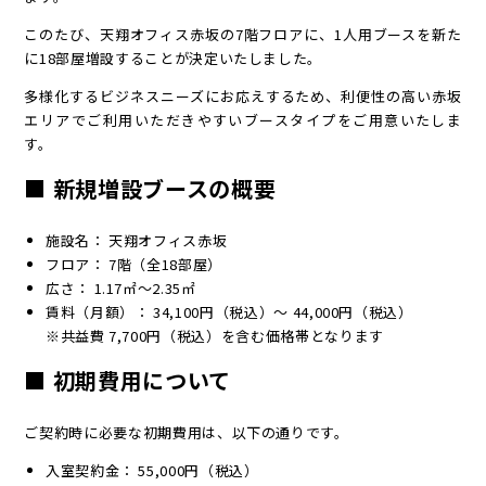
このたび、天翔オフィス赤坂の7階フロアに、1人用ブースを新た
に18部屋増設することが決定いたしました。
多様化するビジネスニーズにお応えするため、利便性の高い赤坂
エリアでご利用いただきやすいブースタイプをご用意いたしま
す。
■ 新規増設ブースの概要
施設名： 天翔オフィス赤坂
フロア： 7階（全18部屋）
広さ： 1.17㎡～2.35㎡
賃料（月額）： 34,100円（税込）～ 44,000円（税込）
※共益費 7,700円（税込）を含む価格帯となります
■ 初期費用について
ご契約時に必要な初期費用は、以下の通りです。
入室契約金： 55,000円（税込）