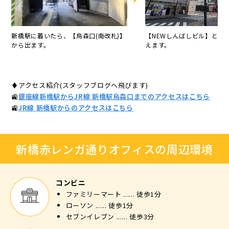
新橋駅に着いたら、【烏森口(南改札)】
【NEWしんばしビル】と【U
から出ます。
えます。
♦アクセス紹介(スタッフブログへ飛びます)
🚉
銀座線新橋駅からJR線 新橋駅烏森口までのアクセスはこちら
🚉
JR線 新橋駅からのアクセスはこちら
新橋赤レンガ通りオフィスの周辺環境
コンビニ
ファミリーマート ...... 徒歩1分
ローソン ...... 徒歩1分
セブンイレブン ...... 徒歩3分