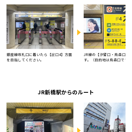
銀座線改札口に着いたら【出口4】方面
JR線の【汐留口・烏森口】
を目指してください。
す。（目的地は烏森口です。
JR新橋駅からのルート