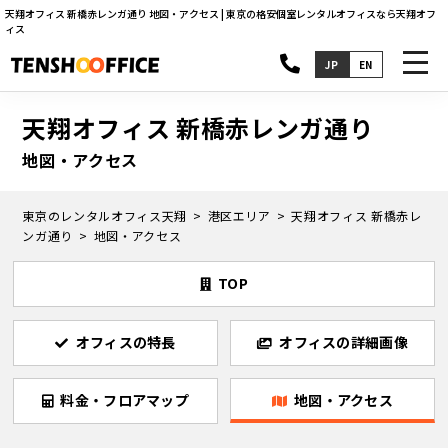
天翔オフィス 新橋赤レンガ通り 地図・アクセス | 東京の格安個室レンタルオフィスなら天翔オフ
ィス
toggl
JP
EN
navig
天翔オフィス 新橋赤レンガ通り
地図・アクセス
東京のレンタルオフィス天翔
港区エリア
天翔オフィス 新橋赤レ
ンガ通り
地図・アクセス
TOP
オフィスの特長
オフィスの詳細画像
料金・フロアマップ
地図・アクセス