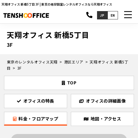
天翔オフィス 新橋5丁目 3F | 東京の格安個室レンタルオフィスなら天翔オフィス
toggl
JP
EN
navig
天翔オフィス 新橋5丁目
3F
東京のレンタルオフィス天翔
港区エリア
天翔オフィス 新橋5丁
目
3F
TOP
オフィスの特長
オフィスの詳細画像
料金・フロアマップ
地図・アクセス