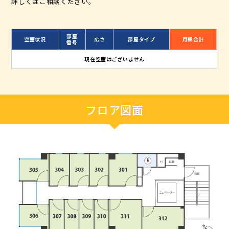
詳しくはご相談ください。
部屋
空室状況
広さ
部屋タイプ
月額合計
番号
現在空室はございません
フロア図面