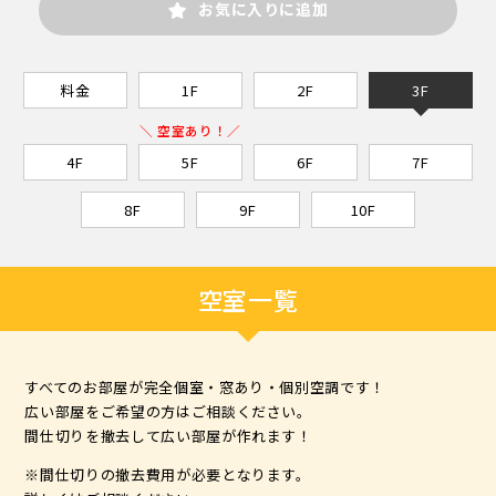
お気に入りに追加
料金
1F
2F
3F
＼ 空室あり！／
4F
5F
6F
7F
8F
9F
10F
空室一覧
すべてのお部屋が完全個室・窓あり・個別空調です！
広い部屋をご希望の方はご相談ください。
間仕切りを撤去して広い部屋が作れます！
※間仕切りの撤去費用が必要となります。