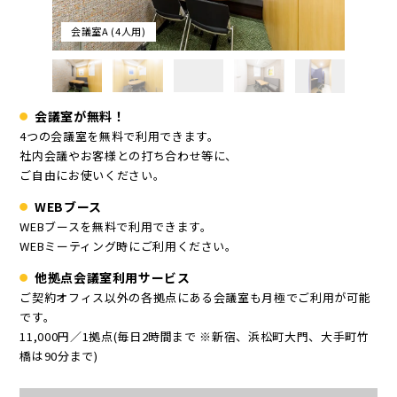
会議室A (4人用)
会議室が無料！
4つの会議室を無料で利用できます。
社内会議やお客様との打ち合わせ等に、
ご自由にお使いください。
WEBブース
WEBブースを無料で利用できます。
WEBミーティング時にご利用ください。
他拠点会議室利用サービス
ご契約オフィス以外の各拠点にある会議室も月極でご利用が可能
です。
11,000円／1拠点(毎日2時間まで ※新宿、浜松町大門、大手町竹
橋は90分まで)