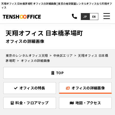
天翔オフィス 日本橋茅場町 オフィスの詳細画像 | 東京の格安個室レンタルオフィスなら天翔オフ
ィス
toggl
JP
EN
navig
天翔オフィス 日本橋茅場町
オフィスの詳細画像
東京のレンタルオフィス天翔
中央区エリア
天翔オフィス 日本橋
茅場町
オフィスの詳細画像
TOP
オフィスの特長
オフィスの詳細画像
料金・フロアマップ
地図・アクセス