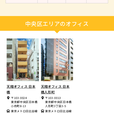
中央区エリアのオフィス
天翔オフィス 日本
天翔オフィス 日本
橋
橋人形町
〒103-0024
〒103-0013
東京都中央区日本橋
東京都中央区日本橋
小舟町8-13
人形町3丁目3-5
東京メトロ日比谷線
東京メトロ日比谷線