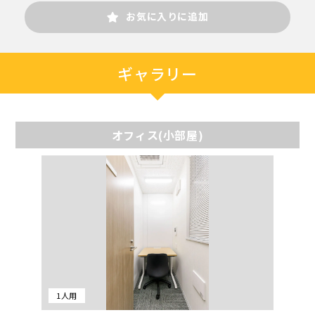
お気に入りに追加
ギャラリー
オフィス(小部屋)
1人用