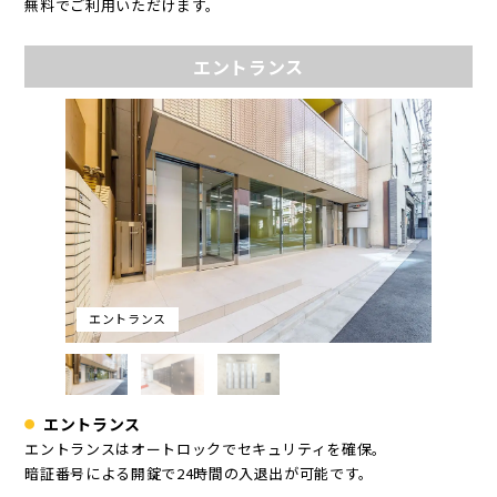
無料でご利用いただけます。
エントランス
エントランス
エントランス
エントランスはオートロックでセキュリティを確保。
暗証番号による開錠で24時間の入退出が可能です。