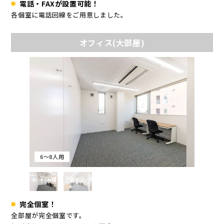
電話・FAXが設置可能！
各個室に電話回線をご用意しました。
オフィス(大部屋)
6～8人用
完全個室！
全部屋が完全個室です。