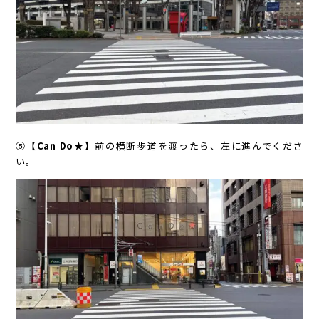
⑤
【Can Do★】
前の横断歩道を渡ったら、左に進んでくださ
い。