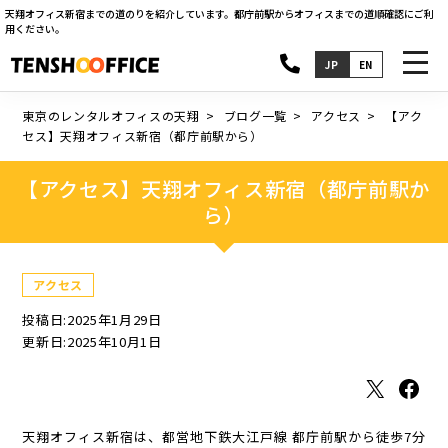
天翔オフィス新宿までの道のりを紹介しています。都庁前駅からオフィスまでの道順確認にご利
用ください。
toggl
JP
EN
navig
東京のレンタルオフィスの天翔
ブログ一覧
アクセス
【アク
セス】天翔オフィス新宿（都庁前駅から）
【アクセス】天翔オフィス新宿（都庁前駅か
ら）
アクセス
投稿日:2025年1月29日
更新日:2025年10月1日
X
Facebook
天翔オフィス新宿は、都営地下鉄大江戸線 都庁前駅から徒歩7分