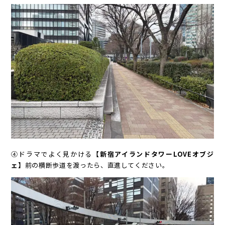
④ドラマでよく見かける
【新宿アイランドタワーLOVEオブジ
ェ】
前の横断歩道を渡ったら、直進してください。