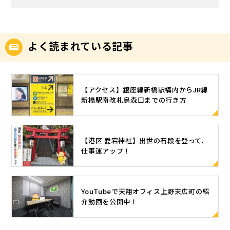
よく読まれている記事
【アクセス】銀座線新橋駅構内からJR線
新橋駅南改札烏森口までの行き方
【港区 愛宕神社】出世の石段を登って、
仕事運アップ！
YouTubeで天翔オフィス上野末広町の紹
介動画を公開中！