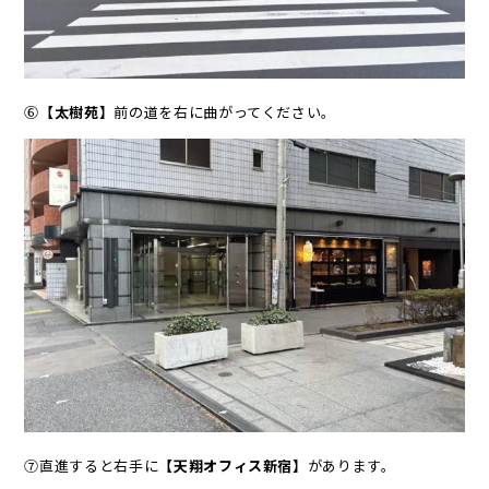
⑥
【太樹苑】
前の道を右に曲がってください。
⑦直進すると右手に
【天翔オフィス新宿】
があります。