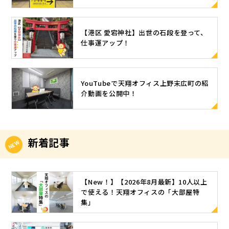
【港区 愛宕神社】出世の石段を登って、
仕事運アップ！
YouTubeで天翔オフィス上野末広町の紹
介動画を公開中！
新着記事
【New！】【2026年8月最新】10人以上
で使える！天翔オフィスの「大部屋特
集」