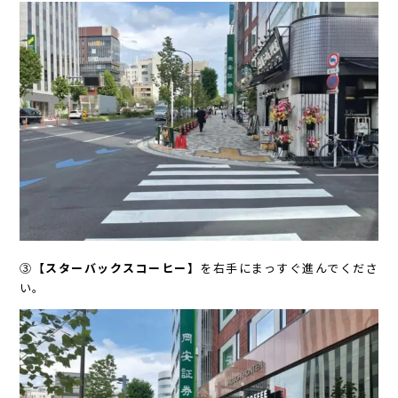
③
【スターバックスコーヒー】
を右手にまっすぐ進んでくださ
い。