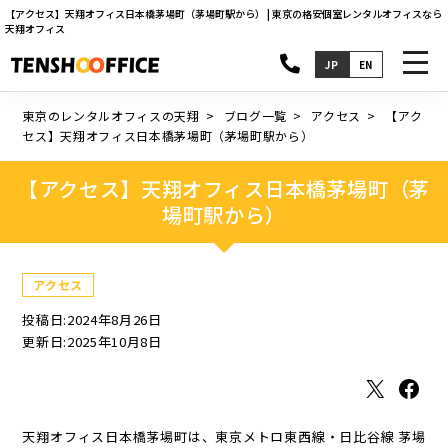
【アクセス】天翔オフィス日本橋茅場町（茅場町駅から） | 東京の格安個室レンタルオフィスなら
天翔オフィス
toggl
JP
EN
navig
東京のレンタルオフィスの天翔
ブログ一覧
アクセス
【アク
セス】天翔オフィス日本橋茅場町（茅場町駅から）
【アクセス】天翔オフィス日本橋茅場町（茅
場町駅から）
アクセス
投稿日:2024年8月26日
更新日:2025年10月8日
X
Facebook
天翔オフィス日本橋茅場町は、東京メトロ東西線・日比谷線 茅場