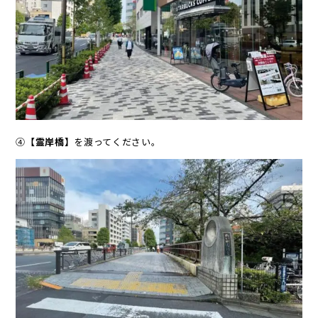
④
【霊岸橋】
を渡ってください。