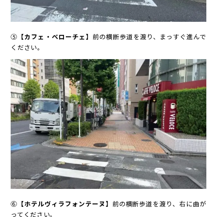
⑤
【カフェ・ベローチェ】
前の横断歩道を渡り、まっすぐ進んで
ください。
⑥
【ホテルヴィラフォンテーヌ】
前の横断歩道を渡り、右に曲が
ってください。