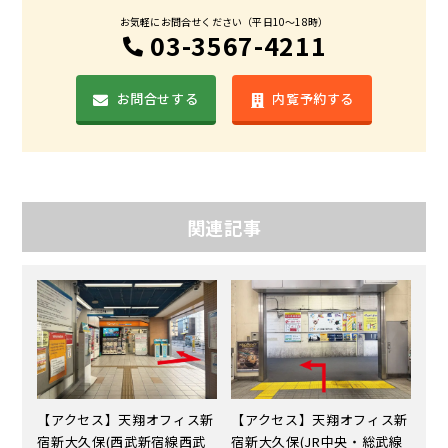
お気軽にお問合せください（平日10〜18時）
03-3567-4211
お問合せする
内覧予約する
関連記事
【アクセス】天翔オフィス新
【アクセス】天翔オフィス新
宿新大久保(西武新宿線西武
宿新大久保(JR中央・総武線