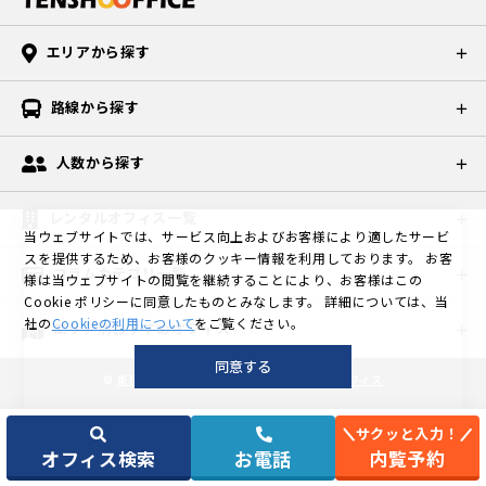
エリアから探す
路線から探す
人数から探す
レンタルオフィス一覧
当ウェブサイトでは、サービス向上およびお客様により適したサービ
スを提供するため、お客様のクッキー情報を利用しております。
お客
コラムカテゴリ一覧
様は当ウェブサイトの閲覧を継続することにより、お客様はこの
Cookie ポリシーに同意したものとみなします。
詳細については、当
社の
Cookieの利用について
をご覧ください。
エリア別おすすめオフィス
同意する
©
東京の格安個室レンタルオフィスなら天翔オフィス
サクッと入力！
オフィス検索
お電話
内覧予約