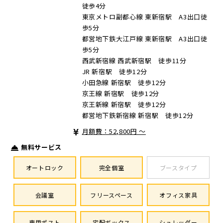
徒歩4分
東京メトロ副都心線 東新宿駅 A3出口徒
歩5分
都営地下鉄大江戸線 東新宿駅 A3出口徒
歩5分
西武新宿線 西武新宿駅 徒歩11分
JR 新宿駅 徒歩12分
小田急線 新宿駅 徒歩12分
京王線 新宿駅 徒歩12分
京王新線 新宿駅 徒歩12分
都営地下鉄新宿線 新宿駅 徒歩12分
月額費：52,800円 ～
無料サービス
オートロック
完全個室
ブースタイプ
会議室
フリースペース
オフィス家具
専用ポスト
宅配ボックス
シュレッダー