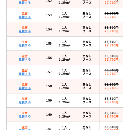
152
2
見積する
1.29m
ブース
29,700円
空室
1人
窓なし
36,300円
153
2
見積する
1.29m
ブース
29,700円
空室
1人
窓なし
36,300円
154
2
見積する
1.29m
ブース
29,700円
空室
1人
窓なし
36,300円
155
2
見積する
1.29m
ブース
29,700円
空室
1人
窓なし
36,300円
156
2
見積する
1.29m
ブース
29,700円
空室
1人
窓なし
36,300円
157
2
見積する
1.29m
ブース
29,700円
空室
1人
窓なし
36,300円
158
2
見積する
1.29m
ブース
29,700円
空室
1人
窓なし
36,300円
159
2
見積する
1.29m
ブース
29,700円
空室
1人
窓なし
36,300円
160
2
見積する
1.29m
ブース
29,700円
空室
1人
窓なし
36,300円
161
2