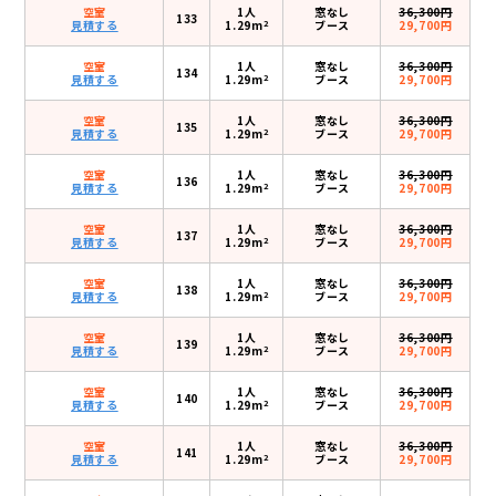
空室
1人
窓なし
36,300円
133
2
見積する
1.29m
ブース
29,700円
空室
1人
窓なし
36,300円
134
2
見積する
1.29m
ブース
29,700円
空室
1人
窓なし
36,300円
135
2
見積する
1.29m
ブース
29,700円
空室
1人
窓なし
36,300円
136
2
見積する
1.29m
ブース
29,700円
空室
1人
窓なし
36,300円
137
2
見積する
1.29m
ブース
29,700円
空室
1人
窓なし
36,300円
138
2
見積する
1.29m
ブース
29,700円
空室
1人
窓なし
36,300円
139
2
見積する
1.29m
ブース
29,700円
空室
1人
窓なし
36,300円
140
2
見積する
1.29m
ブース
29,700円
空室
1人
窓なし
36,300円
141
2
見積する
1.29m
ブース
29,700円