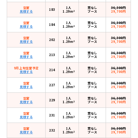
空室
1人
窓なし
36,300円
183
2
見積する
1.29m
ブース
29,700円
空室
1人
窓なし
36,300円
184
2
見積する
1.29m
ブース
29,700円
空室
1人
窓なし
36,300円
202
2
見積する
1.29m
ブース
29,700円
空室
1人
窓なし
36,300円
213
2
見積する
1.29m
ブース
29,700円
9月上旬空室予定
1人
窓なし
36,300円
214
2
見積する
1.29m
ブース
29,700円
空室
1人
窓なし
36,300円
227
2
見積する
1.29m
ブース
29,700円
空室
1人
窓なし
36,300円
229
2
見積する
1.29m
ブース
29,700円
空室
1人
窓なし
36,300円
231
2
見積する
1.29m
ブース
29,700円
空室
1人
窓なし
36,300円
232
2
見積する
1.29m
ブース
29,700円