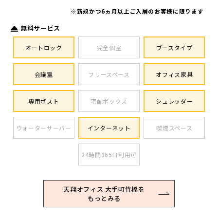
※新規かつ6ヵ月以上ご入居のお客様に限ります
無料サービス
オートロック
完全個室
ブースタイプ
会議室
フリースペース
オフィス家具
専用ポスト
宅配ボックス
シュレッダー
ウォーターサーバー
インターネット
喫煙スペース
24時間365日利用可
天翔オフィス 大手町竹橋を
もっとみる