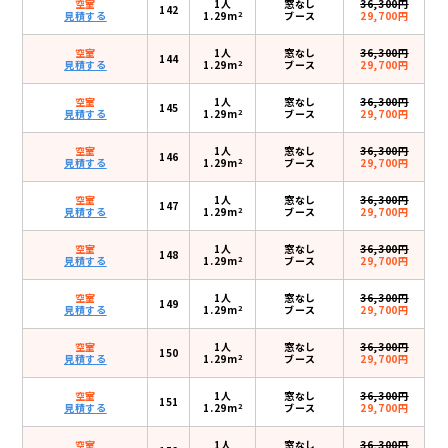
空室
1人
窓なし
36,300円
142
2
見積する
1.29m
ブース
29,700円
空室
1人
窓なし
36,300円
144
2
見積する
1.29m
ブース
29,700円
空室
1人
窓なし
36,300円
145
2
見積する
1.29m
ブース
29,700円
空室
1人
窓なし
36,300円
146
2
見積する
1.29m
ブース
29,700円
空室
1人
窓なし
36,300円
147
2
見積する
1.29m
ブース
29,700円
空室
1人
窓なし
36,300円
148
2
見積する
1.29m
ブース
29,700円
空室
1人
窓なし
36,300円
149
2
見積する
1.29m
ブース
29,700円
空室
1人
窓なし
36,300円
150
2
見積する
1.29m
ブース
29,700円
空室
1人
窓なし
36,300円
151
2
見積する
1.29m
ブース
29,700円
空室
1人
窓なし
36,300円