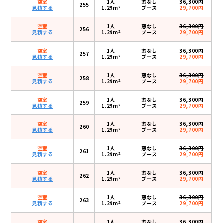
空室
1人
窓なし
36,300円
255
2
見積する
1.29m
ブース
29,700円
空室
1人
窓なし
36,300円
256
2
見積する
1.29m
ブース
29,700円
空室
1人
窓なし
36,300円
257
2
見積する
1.29m
ブース
29,700円
空室
1人
窓なし
36,300円
258
2
見積する
1.29m
ブース
29,700円
空室
1人
窓なし
36,300円
259
2
見積する
1.29m
ブース
29,700円
空室
1人
窓なし
36,300円
260
2
見積する
1.29m
ブース
29,700円
空室
1人
窓なし
36,300円
261
2
見積する
1.29m
ブース
29,700円
空室
1人
窓なし
36,300円
262
2
見積する
1.29m
ブース
29,700円
空室
1人
窓なし
36,300円
263
2
見積する
1.29m
ブース
29,700円
空室
1人
窓なし
36,300円