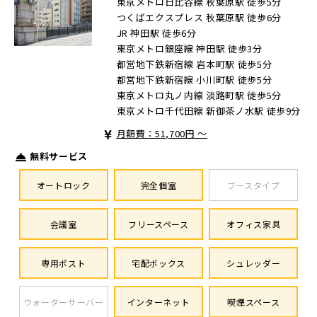
東京メトロ日比谷線 秋葉原駅 徒歩5分
つくばエクスプレス 秋葉原駅 徒歩6分
JR 神田駅 徒歩6分
東京メトロ銀座線 神田駅 徒歩3分
都営地下鉄新宿線 岩本町駅 徒歩5分
都営地下鉄新宿線 小川町駅 徒歩5分
東京メトロ丸ノ内線 淡路町駅 徒歩5分
東京メトロ千代田線 新御茶ノ水駅 徒歩9分
月額費：51,700円 ～
無料サービス
オートロック
完全個室
ブースタイプ
会議室
フリースペース
オフィス家具
専用ポスト
宅配ボックス
シュレッダー
ウォーターサーバー
インターネット
喫煙スペース