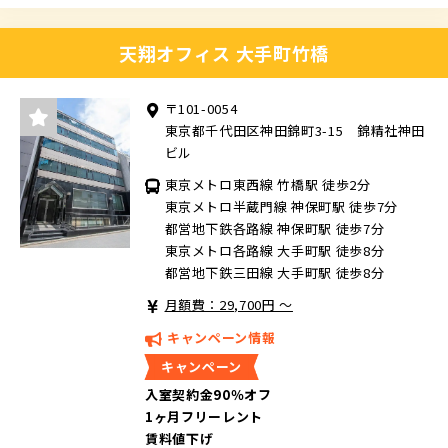
天翔オフィス 大手町竹橋
〒101-0054
東京都千代田区神田錦町3-15 錦精社神田
ビル
東京メトロ東西線 竹橋駅 徒歩2分
東京メトロ半蔵門線 神保町駅 徒歩7分
都営地下鉄各路線 神保町駅 徒歩7分
東京メトロ各路線 大手町駅 徒歩8分
都営地下鉄三田線 大手町駅 徒歩8分
月額費：29,700円 ～
キャンペーン情報
キャンペーン
入室契約金90％オフ
1ヶ月フリーレント
賃料値下げ