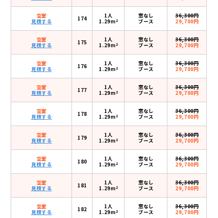
空室
1人
窓なし
36,300円
174
2
見積する
1.29m
ブース
29,700円
空室
1人
窓なし
36,300円
175
2
見積する
1.29m
ブース
29,700円
空室
1人
窓なし
36,300円
176
2
見積する
1.29m
ブース
29,700円
空室
1人
窓なし
36,300円
177
2
見積する
1.29m
ブース
29,700円
空室
1人
窓なし
36,300円
178
2
見積する
1.29m
ブース
29,700円
空室
1人
窓なし
36,300円
179
2
見積する
1.29m
ブース
29,700円
空室
1人
窓なし
36,300円
180
2
見積する
1.29m
ブース
29,700円
空室
1人
窓なし
36,300円
181
2
見積する
1.29m
ブース
29,700円
空室
1人
窓なし
36,300円
182
2
見積する
1.29m
ブース
29,700円