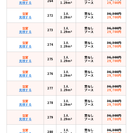
264
2
見積する
1.29m
ブース
29,700円
空室
1人
窓なし
36,300円
272
2
見積する
1.29m
ブース
29,700円
空室
1人
窓なし
36,300円
273
2
見積する
1.29m
ブース
29,700円
空室
1人
窓なし
36,300円
274
2
見積する
1.29m
ブース
29,700円
空室
1人
窓なし
36,300円
275
2
見積する
1.29m
ブース
29,700円
空室
1人
窓なし
36,300円
276
2
見積する
1.29m
ブース
29,700円
空室
1人
窓なし
36,300円
277
2
見積する
1.29m
ブース
29,700円
空室
1人
窓なし
36,300円
278
2
見積する
1.29m
ブース
29,700円
空室
1人
窓なし
36,300円
279
2
見積する
1.29m
ブース
29,700円
空室
1人
窓なし
36,300円
280
2