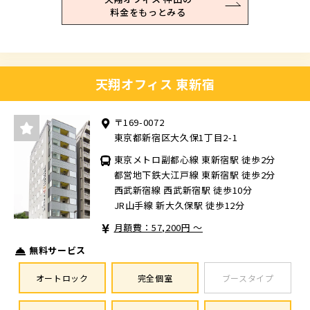
料金をもっとみる
天翔オフィス 東新宿
〒169-0072
東京都新宿区大久保1丁目2-1
東京メトロ副都心線 東新宿駅 徒歩2分
都営地下鉄大江戸線 東新宿駅 徒歩2分
西武新宿線 西武新宿駅 徒歩10分
JR山手線 新大久保駅 徒歩12分
月額費：57,200円 ～
無料サービス
オートロック
完全個室
ブースタイプ