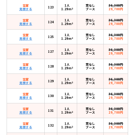
空室
1人
窓なし
36,300円
123
2
見積する
1.29m
ブース
29,700円
空室
1人
窓なし
36,300円
124
2
見積する
1.29m
ブース
29,700円
空室
1人
窓なし
36,300円
125
2
見積する
1.29m
ブース
29,700円
空室
1人
窓なし
36,300円
127
2
見積する
1.29m
ブース
29,700円
空室
1人
窓なし
36,300円
128
2
見積する
1.29m
ブース
29,700円
空室
1人
窓なし
36,300円
129
2
見積する
1.29m
ブース
29,700円
空室
1人
窓なし
36,300円
130
2
見積する
1.29m
ブース
29,700円
空室
1人
窓なし
36,300円
131
2
見積する
1.29m
ブース
29,700円
空室
1人
窓なし
36,300円
132
2
見積する
1.29m
ブース
29,700円