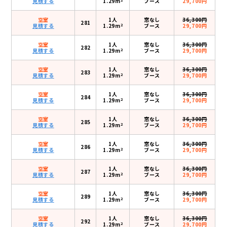
見積する
1.29m
ブース
29,700円
空室
1人
窓なし
36,300円
281
2
見積する
1.29m
ブース
29,700円
空室
1人
窓なし
36,300円
282
2
見積する
1.29m
ブース
29,700円
空室
1人
窓なし
36,300円
283
2
見積する
1.29m
ブース
29,700円
空室
1人
窓なし
36,300円
284
2
見積する
1.29m
ブース
29,700円
空室
1人
窓なし
36,300円
285
2
見積する
1.29m
ブース
29,700円
空室
1人
窓なし
36,300円
286
2
見積する
1.29m
ブース
29,700円
空室
1人
窓なし
36,300円
287
2
見積する
1.29m
ブース
29,700円
空室
1人
窓なし
36,300円
289
2
見積する
1.29m
ブース
29,700円
空室
1人
窓なし
36,300円
292
2
見積する
1.29m
ブース
29,700円