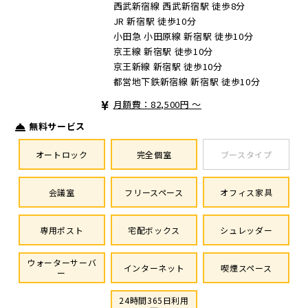
西武新宿線 西武新宿駅 徒歩8分
JR 新宿駅 徒歩10分
小田急 小田原線 新宿駅 徒歩10分
京王線 新宿駅 徒歩10分
京王新線 新宿駅 徒歩10分
都営地下鉄新宿線 新宿駅 徒歩10分
月額費：82,500円 ～
無料サービス
オートロック
完全個室
ブースタイプ
会議室
フリースペース
オフィス家具
専用ポスト
宅配ボックス
シュレッダー
ウォーターサーバ
インターネット
喫煙スペース
ー
24時間365日利用