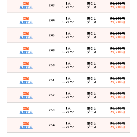
空室
1人
窓なし
36,300円
243
2
見積する
1.29m
ブース
29,700円
空室
1人
窓なし
36,300円
244
2
見積する
1.29m
ブース
29,700円
空室
1人
窓なし
36,300円
245
2
見積する
1.29m
ブース
29,700円
空室
1人
窓なし
36,300円
249
2
見積する
1.29m
ブース
29,700円
空室
1人
窓なし
36,300円
250
2
見積する
1.29m
ブース
29,700円
空室
1人
窓なし
36,300円
251
2
見積する
1.29m
ブース
29,700円
空室
1人
窓なし
36,300円
252
2
見積する
1.29m
ブース
29,700円
空室
1人
窓なし
36,300円
253
2
見積する
1.29m
ブース
29,700円
空室
1人
窓なし
36,300円
254
2
見積する
1.29m
ブース
29,700円