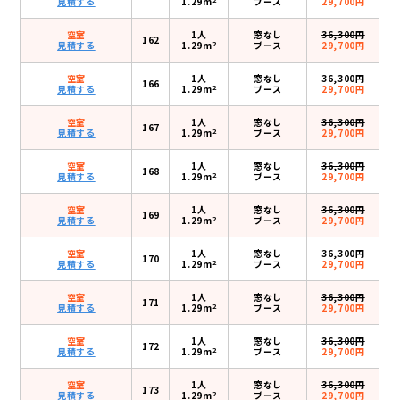
見積する
1.29m
ブース
29,700円
空室
1人
窓なし
36,300円
162
2
見積する
1.29m
ブース
29,700円
空室
1人
窓なし
36,300円
166
2
見積する
1.29m
ブース
29,700円
空室
1人
窓なし
36,300円
167
2
見積する
1.29m
ブース
29,700円
空室
1人
窓なし
36,300円
168
2
見積する
1.29m
ブース
29,700円
空室
1人
窓なし
36,300円
169
2
見積する
1.29m
ブース
29,700円
空室
1人
窓なし
36,300円
170
2
見積する
1.29m
ブース
29,700円
空室
1人
窓なし
36,300円
171
2
見積する
1.29m
ブース
29,700円
空室
1人
窓なし
36,300円
172
2
見積する
1.29m
ブース
29,700円
空室
1人
窓なし
36,300円
173
2
見積する
1.29m
ブース
29,700円