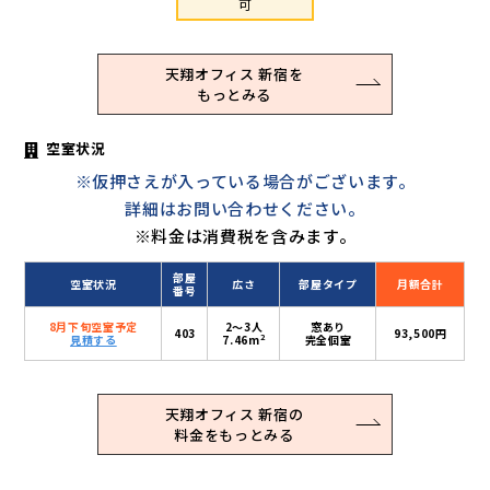
可
天翔オフィス 新宿を
もっとみる
空室状況
※仮押さえが入っている場合がございます。
詳細はお問い合わせください。
※料金は消費税を含みます。
部屋
空室状況
広さ
部屋タイプ
月額合計
番号
8月下旬空室予定
2〜3人
窓あり
403
93,500円
2
見積する
7.46m
完全個室
天翔オフィス 新宿の
料金をもっとみる