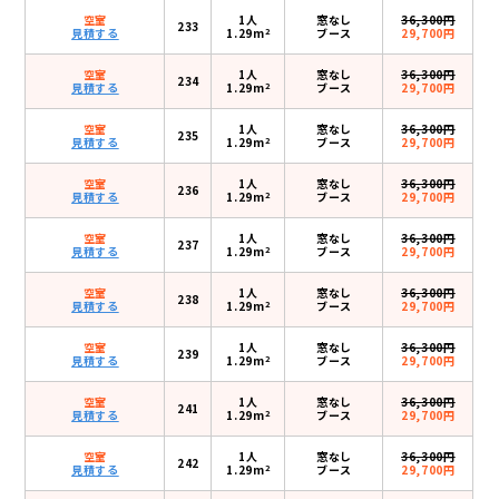
空室
1人
窓なし
36,300円
233
2
見積する
1.29m
ブース
29,700円
空室
1人
窓なし
36,300円
234
2
見積する
1.29m
ブース
29,700円
空室
1人
窓なし
36,300円
235
2
見積する
1.29m
ブース
29,700円
空室
1人
窓なし
36,300円
236
2
見積する
1.29m
ブース
29,700円
空室
1人
窓なし
36,300円
237
2
見積する
1.29m
ブース
29,700円
空室
1人
窓なし
36,300円
238
2
見積する
1.29m
ブース
29,700円
空室
1人
窓なし
36,300円
239
2
見積する
1.29m
ブース
29,700円
空室
1人
窓なし
36,300円
241
2
見積する
1.29m
ブース
29,700円
空室
1人
窓なし
36,300円
242
2
見積する
1.29m
ブース
29,700円