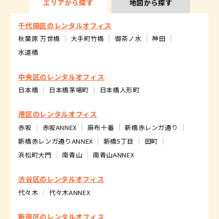
エリアから探す
地図から探す
千代田区のレンタルオフィス
秋葉原 万世橋
大手町竹橋
御茶ノ水
神田
水道橋
中央区のレンタルオフィス
日本橋
日本橋茅場町
日本橋人形町
港区のレンタルオフィス
赤坂
赤坂ANNEX
麻布十番
新橋赤レンガ通り
新橋赤レンガ通りANNEX
新橋5丁目
田町
浜松町大門
南青山
南青山ANNEX
渋谷区のレンタルオフィス
代々木
代々木ANNEX
新宿区のレンタルオフィス