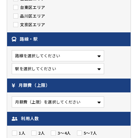
台東区エリア
品川区エリア
文京区エリア
路線・駅
月額費（上限）
利用人数
1人
2人
3～4人
5～7人