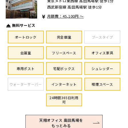
東京メトロ東西線 高田馬場駅 徒歩1分
西武新宿線 高田馬場駅 徒歩1分
月額費：45,100円 ～
無料サービス
オートロック
完全個室
ブースタイプ
会議室
フリースペース
オフィス家具
専用ポスト
宅配ボックス
シュレッダー
ウォーターサーバー
インターネット
喫煙スペース
24時間365日利用
可
天翔オフィス 高田馬場を
もっとみる