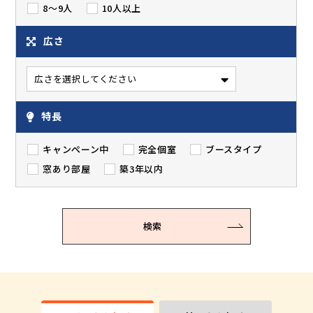
8～9人
10人以上
広さ
特長
キャンペーン中
完全個室
ブースタイプ
窓あり部屋
築3年以内
検索