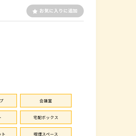
お気に入りに追加
プ
会議室
ト
宅配ボックス
ット
喫煙スペース