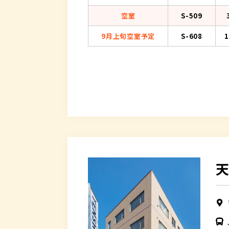
空室
S-509
9月上旬空室予定
S-608
1
天