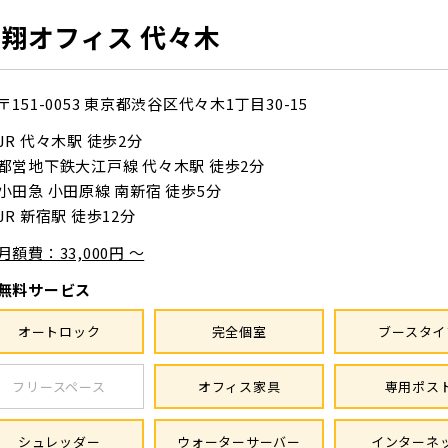
翔オフィス 代々木
〒151-0053
東京都渋谷区代々木1丁目30-15
JR 代々木駅 徒歩2分
都営地下鉄大江戸線 代々木駅 徒歩2分
小田急 小田原線 南新宿 徒歩5分
JR 新宿駅 徒歩12分
月額費：33,000円 ～
無料サービス
オートロック
完全個室
ブースタイ
フリースペース
オフィス家具
専用ポス
シュレッダー
ウォーターサーバー
インターネ