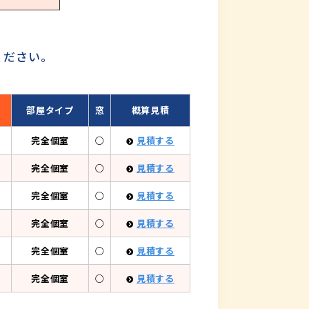
ください。
部屋タイプ
窓
概算見積
完全個室
○
見積する
完全個室
○
見積する
完全個室
○
見積する
完全個室
○
見積する
完全個室
○
見積する
完全個室
○
見積する