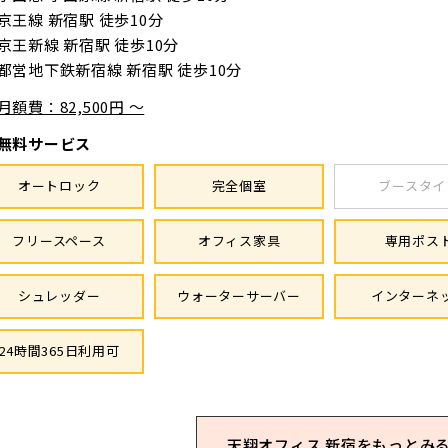
京王線 新宿駅 徒歩10分
京王新線 新宿駅 徒歩10分
都営地下鉄新宿線 新宿駅 徒歩10分
月額費：82,500円 ～
無料サービス
オートロック
完全個室
ブースタイ
フリースペース
オフィス家具
専用ポス
シュレッダー
ウォーターサーバー
インターネ
24時間365日利用可
天翔オフィス 新宿を
もっとみ