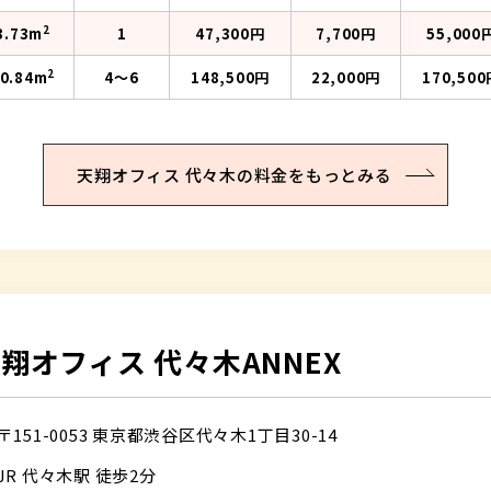
2
3.73m
1
47,300円
7,700円
55,000
2
0.84m
4〜6
148,500円
22,000円
170,500
天翔オフィス 代々木の
料金をもっとみる
翔オフィス 代々木ANNEX
〒151-0053
東京都渋谷区代々木1丁目30-14
JR 代々木駅 徒歩2分