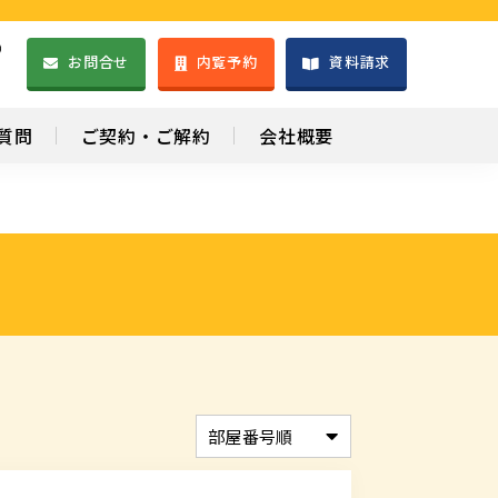
）
お問合せ
内覧予約
資料請求
1
質問
ご契約・ご解約
会社概要