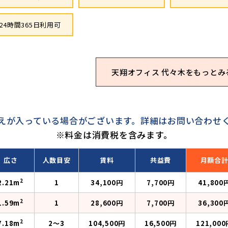
24時間365日利用可
天翔オフィス 代々木を
もっとみ
えが入っている場合がございます。
詳細はお問い合わせ
※料金は消費税を含みます。
広さ
人数目安
賃料
共益費
月額合
2
2.21m
1
34,100円
7,700円
41,800
2
1.59m
1
28,600円
7,700円
36,300
2
7.18m
2〜3
104,500円
16,500円
121,000