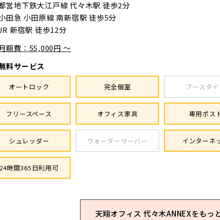
都営地下鉄大江戸線 代々木駅 徒歩2分
小田急 小田原線 南新宿駅 徒歩5分
JR 新宿駅 徒歩12分
月額費：55,000円 ～
無料サービス
オートロック
完全個室
ブースタイ
フリースペース
オフィス家具
専用ポス
シュレッダー
ウォーターサーバー
インターネ
24時間365日利用可
天翔オフィス 代々木ANNEXを
もっ