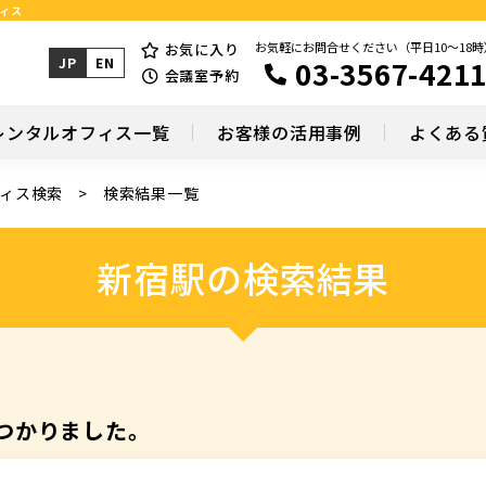
フィス
お気軽にお問合せください（平日10～18時
お気に入り
03-3567-421
JP
EN
会議室予約
レンタルオフィス一覧
お客様の活用事例
よくある
ィス検索
検索結果一覧
新宿駅の検索結果
つかりました。