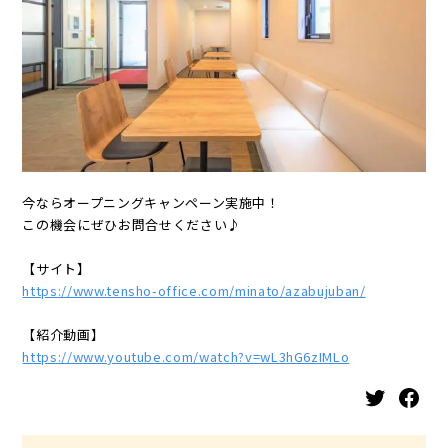
今ならオープニングキャンペーン実施中！
この機会にぜひお問合せください♪
【サイト】
https://www.tensho-office.com/minato/azabujuban/
【紹介動画】
https://www.youtube.com/watch?v=wL3hG6zIMLo
Twitter
Facebook