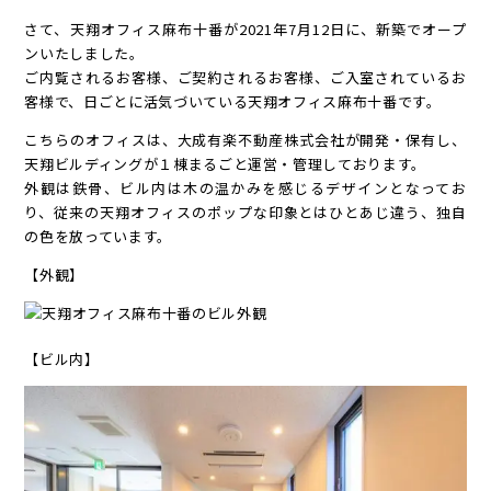
さて、天翔オフィス麻布十番が2021年7月12日に、新築でオープ
ンいたしました。
ご内覧されるお客様、ご契約されるお客様、ご入室されているお
客様で、日ごとに活気づいている天翔オフィス麻布十番です。
こちらのオフィスは、大成有楽不動産株式会社が開発・保有し、
天翔ビルディングが１棟まるごと運営・管理しております。
外観は鉄骨、ビル内は木の温かみを感じるデザインとなってお
り、従来の天翔オフィスのポップな印象とはひとあじ違う、独自
の色を放っています。
【外観】
【ビル内】