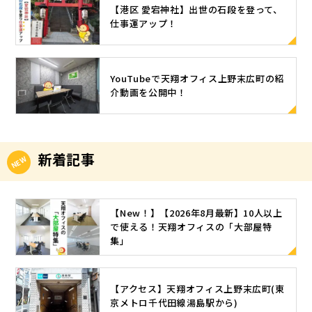
【港区 愛宕神社】出世の石段を登って、
仕事運アップ！
YouTubeで天翔オフィス上野末広町の紹
介動画を公開中！
新着記事
【New！】【2026年8月最新】10人以上
で使える！天翔オフィスの「大部屋特
集」
【アクセス】天翔オフィス上野末広町(東
京メトロ千代田線湯島駅から)