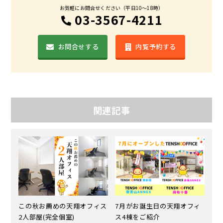
お気軽にお問合せください（平日10〜18時）
03-3567-4211
お問合せする
内覧予約する
関連記事
この秋お薦めの天翔オフィス
7月がお誕生日の天翔オフィ
2人部屋(完全個室)
ス4棟をご紹介