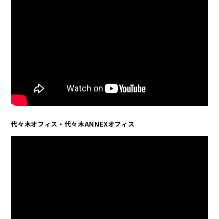
代々木オフィス・代々木ANNEXオフィス