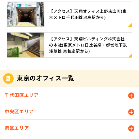
【アクセス】天翔オフィス上野末広町(東
京メトロ千代田線湯島駅から)
【アクセス】天翔ビルディング株式会社
の本社(東京メトロ日比谷線・都営地下鉄
浅草線 東銀座駅から)
東京のオフィス一覧
千代田区エリア
中央区エリア
港区エリア