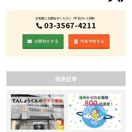
お気軽にお問合せください（平日10〜18時）
03-3567-4211
お問合せする
内覧予約する
関連記事