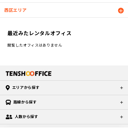
西区エリア
最近みたレンタルオフィス
閲覧したオフィスはありません
エリアから探す
路線から探す
人数から探す