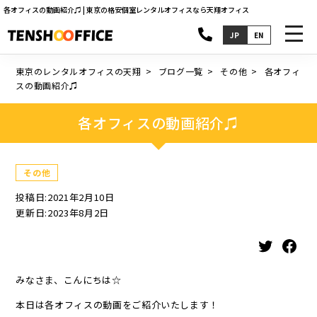
各オフィスの動画紹介♫ | 東京の格安個室レンタルオフィスなら天翔オフィス
toggl
JP
EN
navig
東京のレンタルオフィスの天翔
ブログ一覧
その他
各オフィ
スの動画紹介♫
各オフィスの動画紹介♫
その他
投稿日:2021年2月10日
更新日:2023年8月2日
Twitter
Facebook
みなさま、こんにちは☆
本日は各オフィスの動画をご紹介いたします！