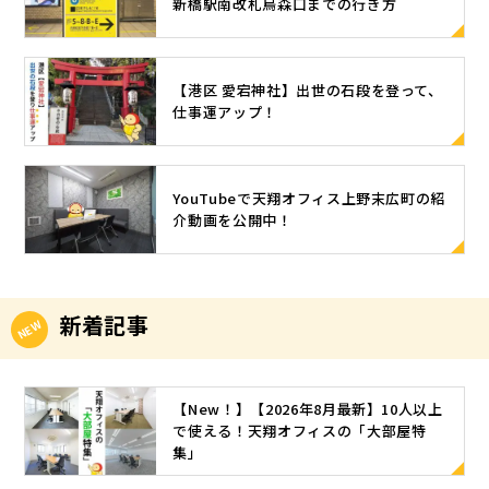
新橋駅南改札烏森口までの行き方
【港区 愛宕神社】出世の石段を登って、
仕事運アップ！
YouTubeで天翔オフィス上野末広町の紹
介動画を公開中！
新着記事
【New！】【2026年8月最新】10人以上
で使える！天翔オフィスの「大部屋特
集」