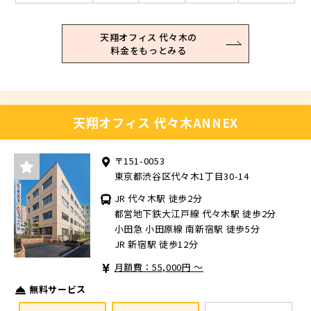
天翔オフィス 代々木の
料金をもっとみる
天翔オフィス 代々木ANNEX
〒151-0053
東京都渋谷区代々木1丁目30-14
JR 代々木駅 徒歩2分
都営地下鉄大江戸線 代々木駅 徒歩2分
小田急 小田原線 南新宿駅 徒歩5分
JR 新宿駅 徒歩12分
月額費：55,000円 ～
無料サービス