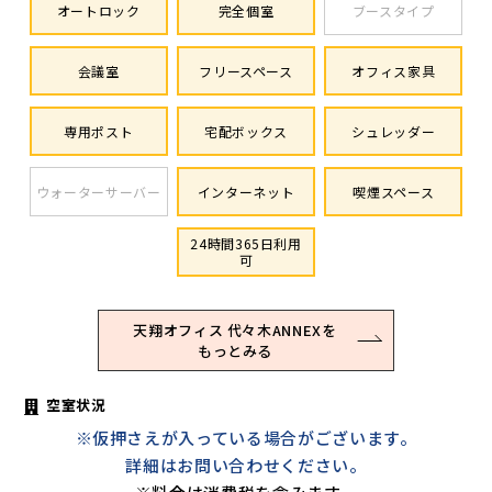
オートロック
完全個室
ブースタイプ
会議室
フリースペース
オフィス家具
専用ポスト
宅配ボックス
シュレッダー
ウォーターサーバー
インターネット
喫煙スペース
24時間365日利用
可
天翔オフィス 代々木ANNEXを
もっとみる
空室状況
※仮押さえが入っている場合がございます。
詳細はお問い合わせください。