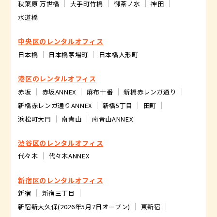
秋葉原 万世橋
大手町竹橋
御茶ノ水
神田
水道橋
中央区のレンタルオフィス
日本橋
日本橋茅場町
日本橋人形町
港区のレンタルオフィス
赤坂
赤坂ANNEX
麻布十番
新橋赤レンガ通り
新橋赤レンガ通りANNEX
新橋5丁目
田町
浜松町大門
南青山
南青山ANNEX
渋谷区のレンタルオフィス
代々木
代々木ANNEX
新宿区のレンタルオフィス
新宿
新宿三丁目
新宿新大久保(2026年5月7日オープン)
東新宿