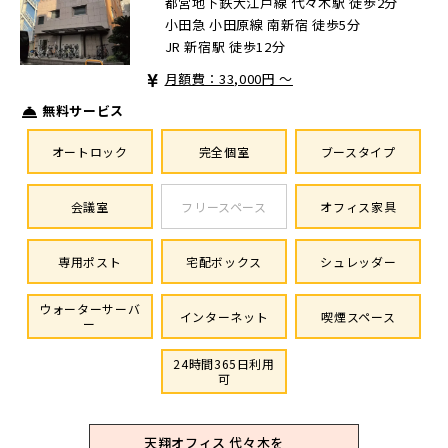
都営地下鉄大江戸線 代々木駅 徒歩2分
小田急 小田原線 南新宿 徒歩5分
JR 新宿駅 徒歩12分
月額費：33,000円 ～
無料サービス
オートロック
完全個室
ブースタイプ
会議室
フリースペース
オフィス家具
専用ポスト
宅配ボックス
シュレッダー
ウォーターサーバ
インターネット
喫煙スペース
ー
24時間365日利用
可
天翔オフィス 代々木を