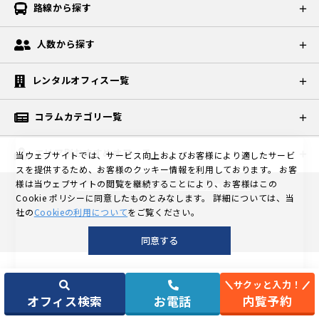
路線から探す
人数から探す
レンタルオフィス一覧
コラムカテゴリ一覧
エリア別おすすめオフィス
当ウェブサイトでは、サービス向上およびお客様により適したサービ
スを提供するため、お客様のクッキー情報を利用しております。
お客
様は当ウェブサイトの閲覧を継続することにより、お客様はこの
©
東京の格安個室レンタルオフィスなら天翔オフィス
Cookie ポリシーに同意したものとみなします。
詳細については、当
社の
Cookieの利用について
をご覧ください。
同意する
サクッと入力！
オフィス検索
お電話
内覧予約