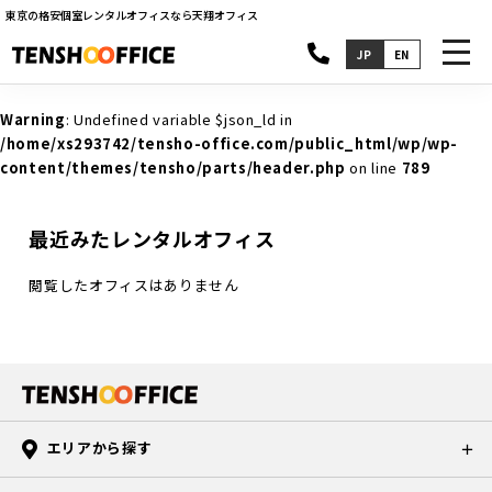
東京の格安個室レンタルオフィスなら天翔オフィス
toggl
JP
EN
navig
Warning
: Undefined variable $json_ld in
/home/xs293742/tensho-office.com/public_html/wp/wp-
content/themes/tensho/parts/header.php
on line
789
最近みたレンタルオフィス
閲覧したオフィスはありません
エリアから探す