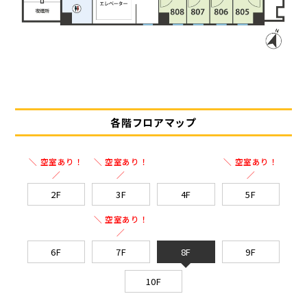
各階フロアマップ
＼ 空室あり！
＼ 空室あり！
＼ 空室あり！
／
／
／
2F
3F
4F
5F
＼ 空室あり！
／
6F
7F
8F
9F
10F