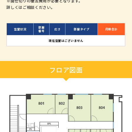
※間仕切りの撤去費用が必要となります。
詳しくはご相談ください。
部屋
空室状況
広さ
部屋タイプ
月額合計
番号
現在空室はございません
フロア図面