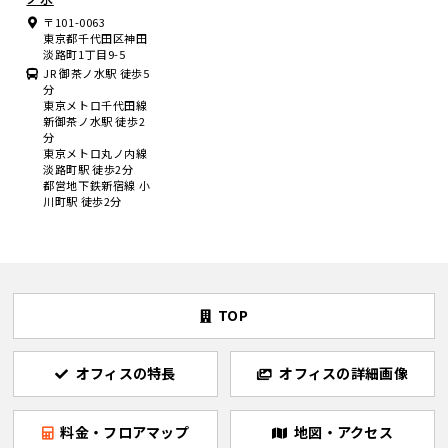
〒101-0063
東京都千代田区神田
淡路町1丁目9-5
JR 御茶ノ水駅 徒歩5
分
東京メトロ千代田線
新御茶ノ水駅 徒歩2
分
東京メトロ丸ノ内線
淡路町駅 徒歩2分
都営地下鉄新宿線 小
川町駅 徒歩2分
TOP
オフィスの特長
オフィスの詳細画像
料金・フロアマップ
地図・アクセス