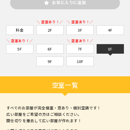
お気に入りに追加
＼ 空室あり！／
＼ 空室あり！／
料金
2F
3F
4F
＼ 空室あり！／
＼ 空室あり！／
5F
6F
7F
8F
9F
10F
空室一覧
すべてのお部屋が完全個室・窓あり・個別空調です！
広い部屋をご希望の方はご相談ください。
間仕切りを撤去して広い部屋が作れます！