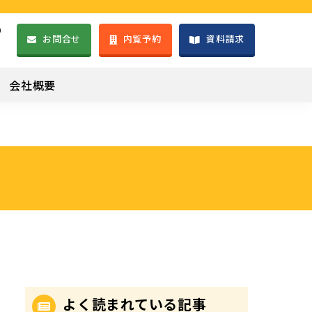
）
お問合せ
内覧予約
資料請求
1
会社概要
よく読まれている記事