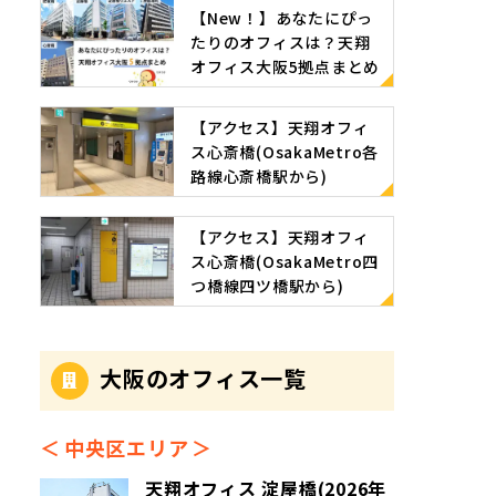
【New！】あなたにぴっ
たりのオフィスは？天翔
オフィス大阪5拠点まとめ
【アクセス】天翔オフィ
ス心斎橋(OsakaMetro各
路線心斎橋駅から)
【アクセス】天翔オフィ
ス心斎橋(OsakaMetro四
つ橋線四ツ橋駅から)
大阪のオフィス一覧
中央区エリア
天翔オフィス 淀屋橋(2026年