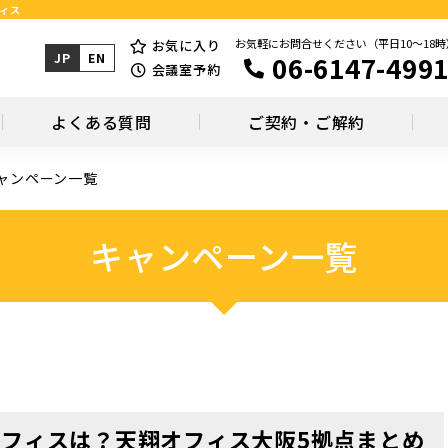
フィス
お気軽にお問合せください（平日10～18時
お気に入り
06-6147-499
JP
EN
会議室予約
よくある質問
ご契約・ご解約
ャンペーン一覧
キャンペーン一覧
オフィスは？天翔オフィス大阪5拠点まとめ