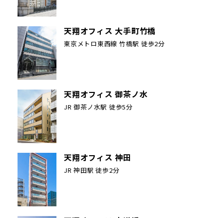
天翔オフィス 大手町竹橋
東京メトロ東西線 竹橋駅 徒歩2分
天翔オフィス 御茶ノ水
JR 御茶ノ水駅 徒歩5分
天翔オフィス 神田
JR 神田駅 徒歩2分