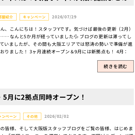
2026/07/29
部屋紹介
キャンペーン
ん、こんにちは！スタッフYです。気づけば最後の更新（2月）
……なんと5か月が経っていました💦 ブログの更新は滞ってし
っていましたが、その間も大阪エリアでは怒涛の勢いで準備が進
おりました！ 3ヶ月連続オープン＆9月には新拠点も！ 4月：
翔オフィス肥後橋」オープン！大阪初進出✨ 5月：「天翔オフ
続きを読む
淀屋橋」オープン！ 6月：「天翔オフィス堺筋本町」「天翔オ
ス淀屋橋ウエスト」オープン！ 何と3ヶ月連続で、一気に4拠
オープンいたしました👏✨ さらにこの勢いは止まることなく、
1日には5拠点目となる「天翔オフィス心斎橋」のオープンが決
・5月に2拠点同時オープン！
たしました！！ 怒涛の勢いで広がっている格安個室レンタル
ィス「天翔オフィス」。 久しぶりのブログとなる今回は、現
業中の4拠点と9月オープンの心斎橋を含めた、「大阪5拠点」
2026/02/02
ャンペーン
その他
力をざっくり一挙ご紹介したいと思います(^^♪ パッとわか
大阪5拠点 比較表 まずは、各拠点の詳しい紹介に入る前に、5
阪の皆様、そして大阪版スタッフブログをご覧の皆様、はじめま
の特徴をパッと比較できる一覧表にまとめてみました！ 拠点