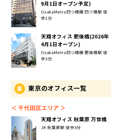
9月1日オープン予定)
OsakaMetro四つ橋線 四ツ橋駅 徒
歩1分
天翔オフィス 肥後橋(2026年
4月1日オープン)
OsakaMetro四つ橋線 肥後橋駅 徒
歩3分
東京のオフィス一覧
千代田区エリア
天翔オフィス 秋葉原 万世橋
JR 秋葉原駅 徒歩3分