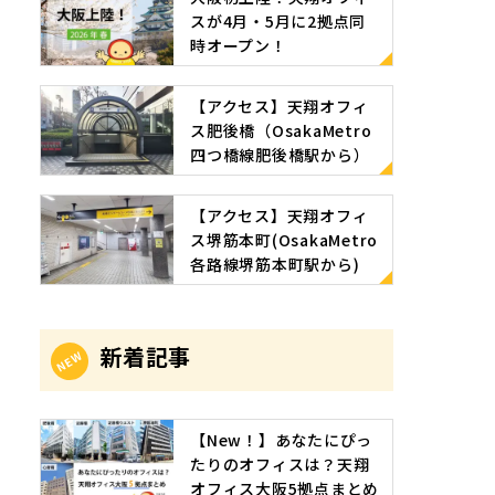
スが4月・5月に2拠点同
時オープン！
【アクセス】天翔オフィ
ス肥後橋（OsakaMetro
四つ橋線肥後橋駅から）
【アクセス】天翔オフィ
ス堺筋本町(OsakaMetro
各路線堺筋本町駅から)
新着記事
【New！】あなたにぴっ
たりのオフィスは？天翔
オフィス大阪5拠点まとめ