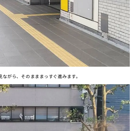
見ながら、そのまままっすぐ進みます。