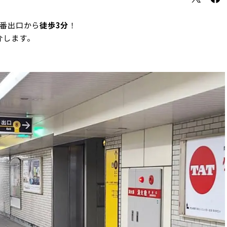
8番出口から
徒歩3分
！
介します。