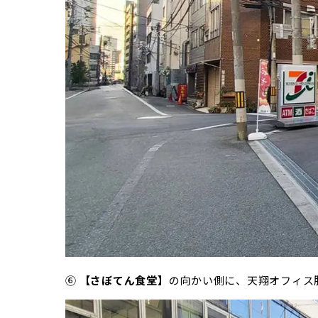
⑥
【さぼてん食堂】
の向かい側に、天翔オフィス