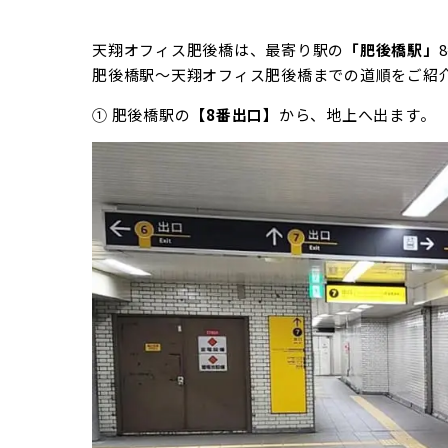
天翔オフィス肥後橋は、最寄り駅の
「肥後橋駅」
肥後橋駅～天翔オフィス肥後橋までの道順をご紹
① 肥後橋駅の
【8番出口】
から、地上へ出ます。