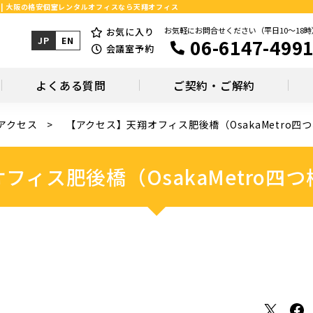
 | 大阪の格安個室レンタルオフィスなら天翔オフィス
お気軽にお問合せください（平日10～18時
お気に入り
06-6147-499
JP
EN
会議室予約
よくある質問
ご契約・ご解約
アクセス
【アクセス】天翔オフィス肥後橋（OsakaMetro
フィス肥後橋（OsakaMetro四
X
Facebook