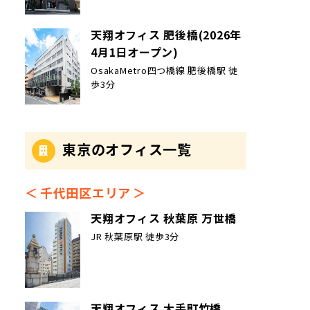
天翔オフィス 肥後橋(2026年
4月1日オープン)
OsakaMetro四つ橋線 肥後橋駅 徒
歩3分
東京のオフィス一覧
千代田区エリア
天翔オフィス 秋葉原 万世橋
JR 秋葉原駅 徒歩3分
天翔オフィス 大手町竹橋