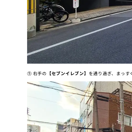
⑤ 右手の
【セブンイレブン】
を通り過ぎ、まっす