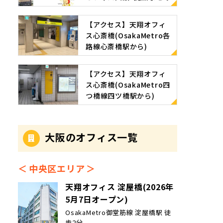
【アクセス】天翔オフィ
ス心斎橋(OsakaMetro各
路線心斎橋駅から)
【アクセス】天翔オフィ
ス心斎橋(OsakaMetro四
つ橋線四ツ橋駅から)
大阪のオフィス一覧
中央区エリア
天翔オフィス 淀屋橋(2026年
5月7日オープン)
OsakaMetro御堂筋線 淀屋橋駅 徒
歩2分