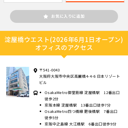
お気に入りに追加
淀屋橋ウエスト(2026年6月1日オープン)
オフィスのアクセス
〒541-0043
大阪府大阪市中央区高麗橋4-4-6 日本リゾート
ビル
OsakaMetro御堂筋線 淀屋橋駅 12番出口
徒歩2分
京阪本線 淀屋橋駅 13番出口徒歩7分
OsakaMetro四つ橋線 肥後橋駅 7番出口
徒歩5分
京阪中之島線 大江橋駅 6番出口徒歩9分