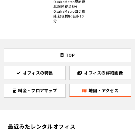
OsakaMetro堺筋線
北浜駅 徒歩8分
OsakaMetro四つ橋
線 肥後橋駅 徒歩10
分
TOP
オフィスの特長
オフィスの詳細画像
料金・フロアマップ
地図・アクセス
最近みたレンタルオフィス