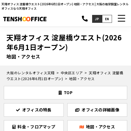
天翔オフィス 淀屋橋ウエスト(2026年6月1日オープン) 地図・アクセス | 大阪の格安個室レンタル
オフィスなら天翔オフィス
toggl
JP
EN
navig
天翔オフィス 淀屋橋ウエスト(2026
年6月1日オープン)
地図・アクセス
大阪のレンタルオフィス天翔
中央区エリア
天翔オフィス 淀屋橋
ウエスト(2026年6月1日オープン)
地図・アクセス
TOP
オフィスの特長
オフィスの詳細画像
料金・フロアマップ
地図・アクセス