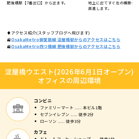
肥後橋駅【7番出口】から出ます。
地上に出てすぐ左の横断歩
直進します。
♦アクセス紹介(スタッフブログへ飛びます)
🚉
OsakaMetro御堂筋線 淀屋橋駅からのアクセスはこちら
🚉
OsakaMetro四つ橋線 肥後橋駅からのアクセスはこちら
淀屋橋ウエスト(2026年6月1日オープン)
オフィスの周辺環境
コンビニ
ファミリーマート ...... 本ビル1階
セブンイレブン ...... 徒歩2分
ローソン ...... 徒歩3分
カフェ
ドトールコーヒーショップ ...... 徒歩1分