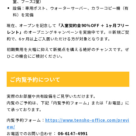
室、ブース2室）
設備：専用ポスト、ウォーターサーバー、カラーコピー機（有
料）を完備
現在、オープンを記念して
「入室契約金90％OFF ＋ 1ヶ月フリー
レント」
のオープニングキャンペーンを実施中です。※新規ご契
約で、6ヶ月以上ご入居いただける方が対象となります。
初期費用を大幅に抑えて新拠点を構える絶好のチャンスです。ぜ
ひこの機会にご検討ください。
ご内覧予約について
実際のお部屋や共有設備をご見学いただけます。
内覧のご予約は、下記「内覧予約フォーム」または「お電話」に
て承っております。
内覧予約フォーム：
https://www.tensho-office.com/previ
ew/
お電話でのお問い合わせ：
06-6147-4991