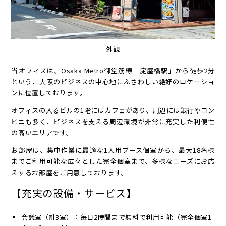
外観
当オフィスは、
Osaka Metro御堂筋線「淀屋橋駅」から徒歩2分
という、大阪のビジネスの中心地にふさわしい絶好のロケーショ
ンに位置しております。
オフィスの入るビルの1階にはカフェがあり、周辺には銀行やコン
ビニも多く、ビジネスを支える周辺環境が非常に充実した利便性
の高いエリアです。
お部屋は、集中作業に最適な1人用ブース個室から、最大18名様
までご利用可能な広々とした完全個室まで、多様なニーズにお応
えするお部屋をご用意しております。
【充実の設備・サービス】
会議室（計3室）：毎日2時間まで無料で利用可能（完全個室1