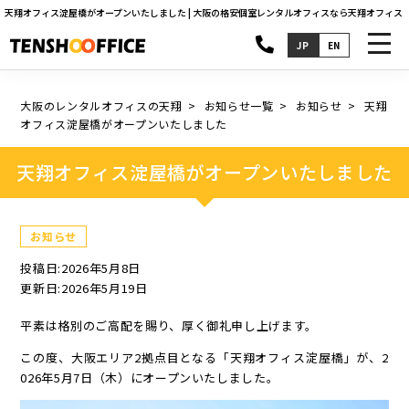
天翔オフィス淀屋橋がオープンいたしました | 大阪の格安個室レンタルオフィスなら天翔オフィス
toggl
JP
EN
navig
大阪のレンタルオフィスの天翔
お知らせ一覧
お知らせ
天翔
オフィス淀屋橋がオープンいたしました
天翔オフィス淀屋橋がオープンいたしました
お知らせ
投稿日:2026年5月8日
更新日:2026年5月19日
平素は格別のご高配を賜り、厚く御礼申し上げます。
この度、大阪エリア2拠点目となる「天翔オフィス淀屋橋」が、2
026年5月7日（木）にオープンいたしました。