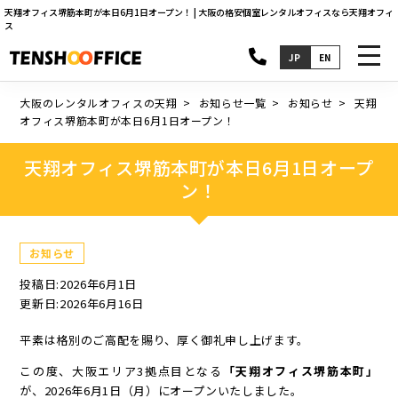
天翔オフィス堺筋本町が本日6月1日オープン！ | 大阪の格安個室レンタルオフィスなら天翔オフィ
ス
toggl
JP
EN
navig
大阪のレンタルオフィスの天翔
お知らせ一覧
お知らせ
天翔
オフィス堺筋本町が本日6月1日オープン！
天翔オフィス堺筋本町が本日6月1日オープ
ン！
お知らせ
投稿日:2026年6月1日
更新日:2026年6月16日
平素は格別のご高配を賜り、厚く御礼申し上げます。
この度、大阪エリア3拠点目となる
「天翔オフィス堺筋本町」
が、2026年6月1日（月）にオープンいたしました。