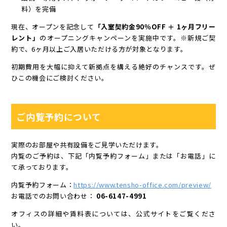
料）を完備
現在、オープンを記念して
「入室契約金90％OFF ＋ 1ヶ月フリー
レント」
のオープニングキャンペーンを実施中です。※新規ご契
約で、6ヶ月以上ご入居いただける方が対象となります。
初期費用を大幅に抑えて新拠点を構える絶好のチャンスです。ぜ
ひこの機会にご検討ください。
ご内覧予約について
実際のお部屋や共有設備をご見学いただけます。
内覧のご予約は、下記「内覧予約フォーム」または「お電話」に
て承っております。
内覧予約フォーム：
https://www.tensho-office.com/preview/
お電話でのお問い合わせ：
06-6147-4991
オフィスの詳細や賃料表については、公式サイトをご覧くださ
い。