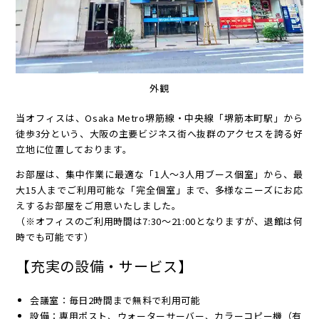
外観
当オフィスは、Osaka Metro堺筋線・中央線「堺筋本町駅」から
徒歩3分という、大阪の主要ビジネス街へ抜群のアクセスを誇る好
立地に位置しております。
お部屋は、集中作業に最適な「1人〜3人用ブース個室」から、最
大15人までご利用可能な「完全個室」まで、多様なニーズにお応
えするお部屋をご用意いたしました。
（※オフィスのご利用時間は7:30〜21:00となりますが、退館は何
時でも可能です）
【充実の設備・サービス】
会議室：毎日2時間まで無料で利用可能
設備：専用ポスト、ウォーターサーバー、カラーコピー機（有