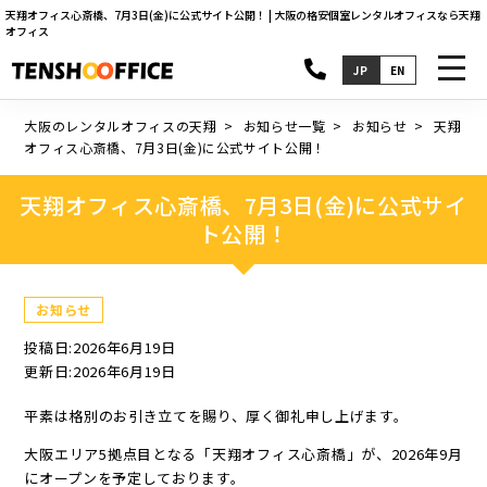
天翔オフィス心斎橋、7月3日(金)に公式サイト公開！ | 大阪の格安個室レンタルオフィスなら天翔
オフィス
toggl
JP
EN
navig
大阪のレンタルオフィスの天翔
お知らせ一覧
お知らせ
天翔
オフィス心斎橋、7月3日(金)に公式サイト公開！
天翔オフィス心斎橋、7月3日(金)に公式サイ
ト公開！
お知らせ
投稿日:2026年6月19日
更新日:2026年6月19日
平素は格別のお引き立てを賜り、厚く御礼申し上げます。
大阪エリア5拠点目となる「天翔オフィス心斎橋」が、2026年9月
にオープンを予定しております。