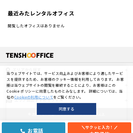
最近みたレンタルオフィス
閲覧したオフィスはありません
エリアから探す
当ウェブサイトでは、サービス向上およびお客様により適したサービ
スを提供するため、お客様のクッキー情報を利用しております。
お客
レンタルオフィス一覧
様は当ウェブサイトの閲覧を継続することにより、お客様はこの
Cookie ポリシーに同意したものとみなします。
詳細については、当
社の
Cookieの利用について
をご覧ください。
エリア別おすすめオフィス
同意する
©
大阪の格安個室レンタルオフィスなら天翔オフィス
サクッと入力！
お電話