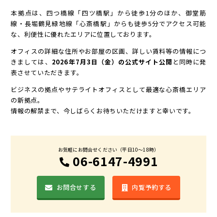
本拠点は、四つ橋線「四ツ橋駅」から徒歩1分のほか、御堂筋
線・長堀鶴見緑地線「心斎橋駅」からも徒歩5分でアクセス可能
な、利便性に優れたエリアに位置しております。
オフィスの詳細な住所やお部屋の区画、詳しい賃料等の情報につ
きましては、
2026年7月3日（金）の公式サイト公開
と同時に発
表させていただきます。
ビジネスの拠点やサテライトオフィスとして最適な心斎橋エリア
の新拠点。
情報の解禁まで、今しばらくお待ちいただけますと幸いです。
お気軽にお問合せください（平日10〜18時）
06-6147-4991
お問合せする
内覧予約する