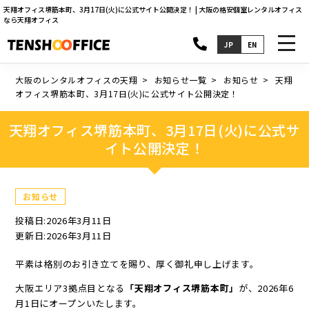
天翔オフィス堺筋本町、3月17日(火)に公式サイト公開決定！ | 大阪の格安個室レンタルオフィス
なら天翔オフィス
toggl
JP
EN
navig
大阪のレンタルオフィスの天翔
お知らせ一覧
お知らせ
天翔
オフィス堺筋本町、3月17日(火)に公式サイト公開決定！
天翔オフィス堺筋本町、3月17日(火)に公式サ
イト公開決定！
お知らせ
投稿日:2026年3月11日
更新日:2026年3月11日
平素は格別のお引き立てを賜り、厚く御礼申し上げます。
大阪エリア3拠点目となる
「天翔オフィス堺筋本町」
が、2026年6
月1日にオープンいたします。