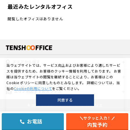
最近みたレンタルオフィス
閲覧したオフィスはありません
エリアから探す
当ウェブサイトでは、サービス向上およびお客様により適したサービ
スを提供するため、お客様のクッキー情報を利用しております。
お客
レンタルオフィス一覧
様は当ウェブサイトの閲覧を継続することにより、お客様はこの
Cookie ポリシーに同意したものとみなします。
詳細については、当
社の
Cookieの利用について
をご覧ください。
エリア別おすすめオフィス
同意する
©
大阪の格安個室レンタルオフィスなら天翔オフィス
サクッと入力！
お電話
内覧予約