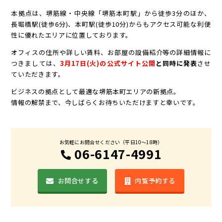
本拠点は、堺筋線・中央線「堺筋本町駅」から徒歩3分のほか、
長堀橋駅(徒歩6分)、本町駅(徒歩10分)からもアクセス可能な利便
性に優れたエリアに位置しております。
オフィスの住所や詳しい賃料、お部屋の設備紹介等の詳細情報に
つきましては、
3月17日(火)の公式サイト公開
と同時に発表
させ
ていただきます。
ビジネスの拠点として最適な堺筋本町エリアの新拠点。
情報の解禁まで、今しばらくお待ちいただけますと幸いです。
お気軽にお問合せください（平日10〜18時）
06-6147-4991
お問合せする
内覧予約する