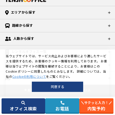
エリアから探す
路線から探す
人数から探す
レンタルオフィス一覧
当ウェブサイトでは、サービス向上およびお客様により適したサービ
スを提供するため、お客様のクッキー情報を利用しております。
お客
コラムカテゴリ一覧
様は当ウェブサイトの閲覧を継続することにより、お客様はこの
Cookie ポリシーに同意したものとみなします。
詳細については、当
社の
Cookieの利用について
をご覧ください。
エリア別おすすめオフィス
同意する
©
東京の格安個室レンタルオフィスなら天翔オフィス
サクッと入力！
オフィス検索
お電話
内覧予約