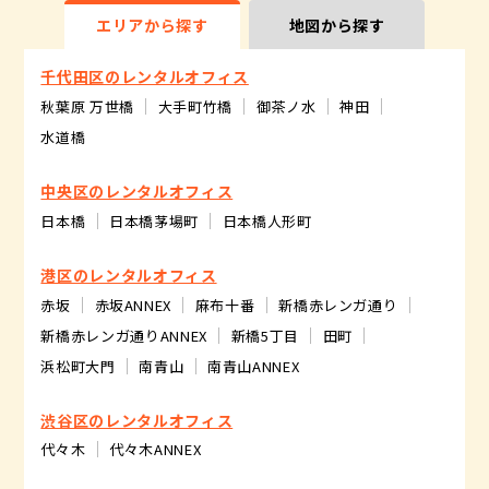
エリアから探す
地図から探す
千代田区のレンタルオフィス
秋葉原 万世橋
大手町竹橋
御茶ノ水
神田
水道橋
中央区のレンタルオフィス
日本橋
日本橋茅場町
日本橋人形町
港区のレンタルオフィス
赤坂
赤坂ANNEX
麻布十番
新橋赤レンガ通り
新橋赤レンガ通りANNEX
新橋5丁目
田町
浜松町大門
南青山
南青山ANNEX
渋谷区のレンタルオフィス
代々木
代々木ANNEX