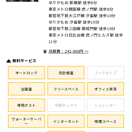
ゆりかもめ 新橋駅 徒歩6分
東京メトロ銀座線 虎ノ門駅 徒歩8分
都営地下鉄大江戸線 汐留駅 徒歩10分
ゆりかもめ 汐留駅 徒歩10分
都営地下鉄三田線 御成門駅 徒歩10分
東京メトロ日比谷線 虎ノ門ヒルズ駅 徒歩
11分
月額費：242,000円 ～
無料サービス
オートロック
完全個室
ブースタイプ
会議室
フリースペース
オフィス家具
専用ポスト
宅配ボックス
シュレッダー
ウォーターサーバ
インターネット
喫煙スペース
ー