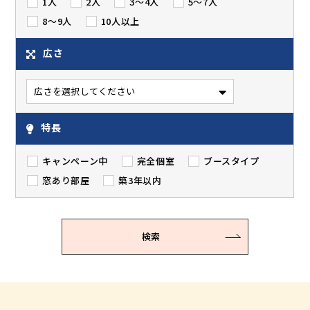
1人
2人
3～4人
5～7人
8～9人
10人以上
広さ
特長
キャンペーン中
完全個室
ブースタイプ
窓あり部屋
築3年以内
検索