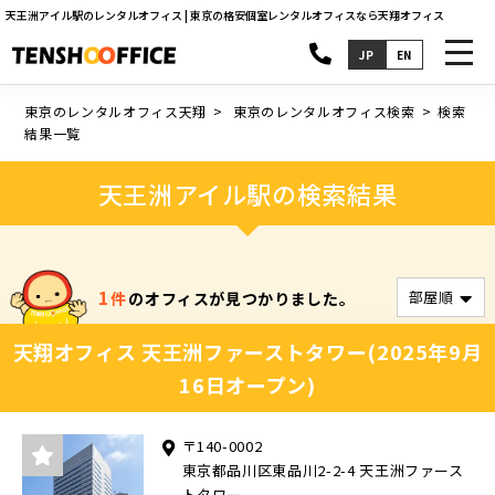
天王洲アイル駅のレンタルオフィス | 東京の格安個室レンタルオフィスなら天翔オフィス
toggl
JP
EN
navig
東京のレンタルオフィス天翔
東京のレンタルオフィス検索
検索
結果一覧
天王洲アイル駅の検索結果
1
件
のオフィスが見つかりました。
天翔オフィス 天王洲ファーストタワー(2025年9月
16日オープン)
〒140-0002
東京都品川区東品川2-2-4 天王洲ファース
トタワー