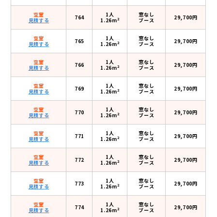
空室
1人
窓なし
764
29,700円
2
見積する
1.26m
ブース
空室
1人
窓なし
765
29,700円
2
見積する
1.26m
ブース
空室
1人
窓なし
766
29,700円
2
見積する
1.26m
ブース
空室
1人
窓なし
769
29,700円
2
見積する
1.26m
ブース
空室
1人
窓なし
770
29,700円
2
見積する
1.26m
ブース
空室
1人
窓なし
771
29,700円
2
見積する
1.26m
ブース
空室
1人
窓なし
772
29,700円
2
見積する
1.26m
ブース
空室
1人
窓なし
773
29,700円
2
見積する
1.26m
ブース
空室
1人
窓なし
774
29,700円
2
見積する
1.26m
ブース