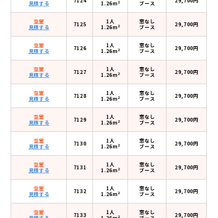
7124
29,700円
2
見積する
1.26m
ブース
空室
1人
窓なし
7125
29,700円
2
見積する
1.26m
ブース
空室
1人
窓なし
7126
29,700円
2
見積する
1.26m
ブース
空室
1人
窓なし
7127
29,700円
2
見積する
1.26m
ブース
空室
1人
窓なし
7128
29,700円
2
見積する
1.26m
ブース
空室
1人
窓なし
7129
29,700円
2
見積する
1.26m
ブース
空室
1人
窓なし
7130
29,700円
2
見積する
1.26m
ブース
空室
1人
窓なし
7131
29,700円
2
見積する
1.26m
ブース
空室
1人
窓なし
7132
29,700円
2
見積する
1.26m
ブース
空室
1人
窓なし
7133
29,700円
2
見積する
1.26m
ブース