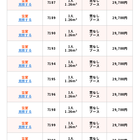
空室
1人
窓なし
7187
29,700円
2
見積する
1.26m
ブース
空室
1人
窓なし
7189
29,700円
2
見積する
1.26m
ブース
空室
1人
窓なし
7190
29,700円
2
見積する
1.26m
ブース
空室
1人
窓なし
7193
29,700円
2
見積する
1.26m
ブース
空室
1人
窓なし
7194
29,700円
2
見積する
1.26m
ブース
空室
1人
窓なし
7195
29,700円
2
見積する
1.26m
ブース
空室
1人
窓なし
7196
29,700円
2
見積する
1.26m
ブース
空室
1人
窓なし
7198
29,700円
2
見積する
1.26m
ブース
空室
1人
窓なし
7199
29,700円
2
見積する
1.26m
ブース
空室
1人
窓なし