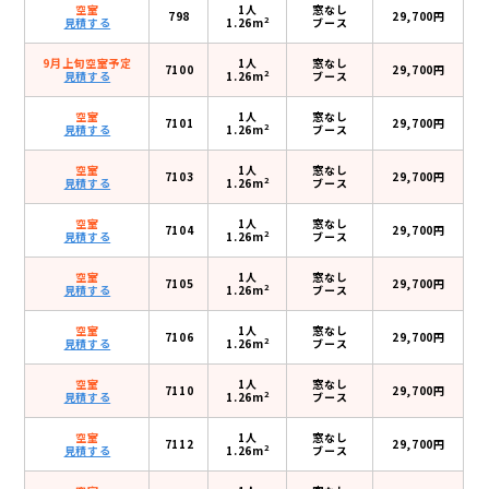
空室
1人
窓なし
798
29,700円
2
見積する
1.26m
ブース
9月上旬空室予定
1人
窓なし
7100
29,700円
2
見積する
1.26m
ブース
空室
1人
窓なし
7101
29,700円
2
見積する
1.26m
ブース
空室
1人
窓なし
7103
29,700円
2
見積する
1.26m
ブース
空室
1人
窓なし
7104
29,700円
2
見積する
1.26m
ブース
空室
1人
窓なし
7105
29,700円
2
見積する
1.26m
ブース
空室
1人
窓なし
7106
29,700円
2
見積する
1.26m
ブース
空室
1人
窓なし
7110
29,700円
2
見積する
1.26m
ブース
空室
1人
窓なし
7112
29,700円
2
見積する
1.26m
ブース