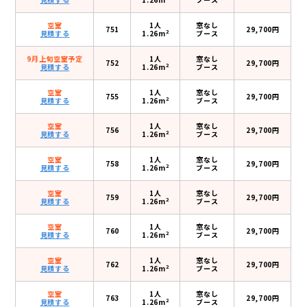
空室
1人
窓なし
751
29,700円
2
見積する
1.26m
ブース
9月上旬空室予定
1人
窓なし
752
29,700円
2
見積する
1.26m
ブース
空室
1人
窓なし
755
29,700円
2
見積する
1.26m
ブース
空室
1人
窓なし
756
29,700円
2
見積する
1.26m
ブース
空室
1人
窓なし
758
29,700円
2
見積する
1.26m
ブース
空室
1人
窓なし
759
29,700円
2
見積する
1.26m
ブース
空室
1人
窓なし
760
29,700円
2
見積する
1.26m
ブース
空室
1人
窓なし
762
29,700円
2
見積する
1.26m
ブース
空室
1人
窓なし
763
29,700円
2
見積する
1.26m
ブース