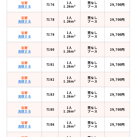
空室
1人
窓なし
7176
29,700円
2
見積する
1.26m
ブース
空室
1人
窓なし
7178
29,700円
2
見積する
1.26m
ブース
空室
1人
窓なし
7179
29,700円
2
見積する
1.26m
ブース
空室
1人
窓なし
7180
29,700円
2
見積する
1.26m
ブース
空室
1人
窓なし
7181
29,700円
2
見積する
1.26m
ブース
空室
1人
窓なし
7182
29,700円
2
見積する
1.26m
ブース
空室
1人
窓なし
7183
29,700円
2
見積する
1.26m
ブース
空室
1人
窓なし
7185
29,700円
2
見積する
1.26m
ブース
空室
1人
窓なし
7186
29,700円
2
見積する
1.26m
ブース