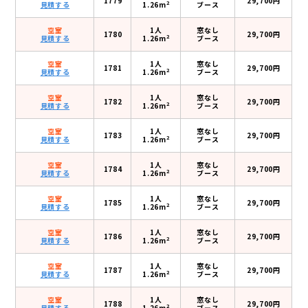
1779
29,700円
2
見積する
1.26m
ブース
空室
1人
窓なし
1780
29,700円
2
見積する
1.26m
ブース
空室
1人
窓なし
1781
29,700円
2
見積する
1.26m
ブース
空室
1人
窓なし
1782
29,700円
2
見積する
1.26m
ブース
空室
1人
窓なし
1783
29,700円
2
見積する
1.26m
ブース
空室
1人
窓なし
1784
29,700円
2
見積する
1.26m
ブース
空室
1人
窓なし
1785
29,700円
2
見積する
1.26m
ブース
空室
1人
窓なし
1786
29,700円
2
見積する
1.26m
ブース
空室
1人
窓なし
1787
29,700円
2
見積する
1.26m
ブース
空室
1人
窓なし
1788
29,700円
2
見積する
1.26m
ブース