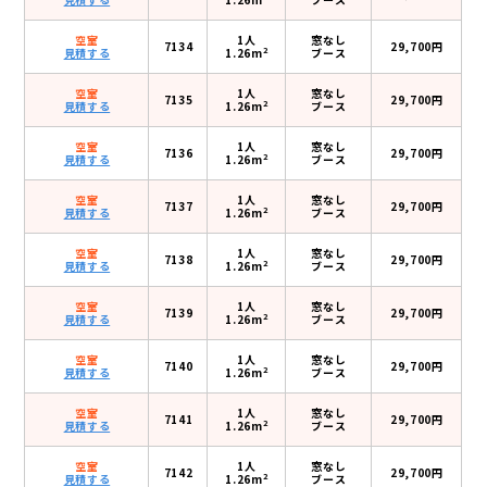
空室
1人
窓なし
7134
29,700円
2
見積する
1.26m
ブース
空室
1人
窓なし
7135
29,700円
2
見積する
1.26m
ブース
空室
1人
窓なし
7136
29,700円
2
見積する
1.26m
ブース
空室
1人
窓なし
7137
29,700円
2
見積する
1.26m
ブース
空室
1人
窓なし
7138
29,700円
2
見積する
1.26m
ブース
空室
1人
窓なし
7139
29,700円
2
見積する
1.26m
ブース
空室
1人
窓なし
7140
29,700円
2
見積する
1.26m
ブース
空室
1人
窓なし
7141
29,700円
2
見積する
1.26m
ブース
空室
1人
窓なし
7142
29,700円
2
見積する
1.26m
ブース